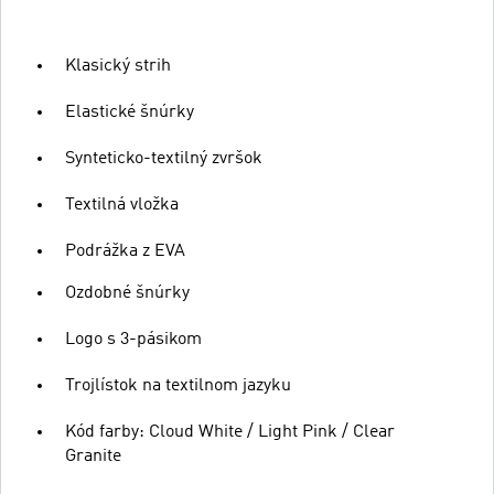
Klasický strih
Elastické šnúrky
Synteticko-textilný zvršok
Textilná vložka
Podrážka z EVA
Ozdobné šnúrky
Logo s 3-pásikom
Trojlístok na textilnom jazyku
Kód farby: Cloud White / Light Pink / Clear
Granite