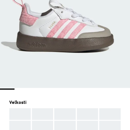
Veľkosti
AAA
AAA
AAA
AAA
AAA
AAA
AAA
AAA
AAA
AAA