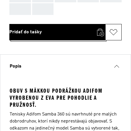
AAA
AAA
Pridať do tašky
Popis
OBUV S MÄKKOU PODRÁŽKOU ADIFOM
VYROBENOU Z EVA PRE POHODLIE A
PRUŽNOSŤ.
Tenisky Adifom Samba 360 sú navrhnuté pre malých
dobrodruhov, ktorí nikdy neprestávajú objavovať. S
odkazom na jedinečný model Samba sú vytvorené tak,