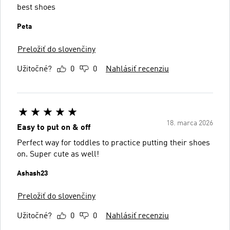
best shoes
Peta
Preložiť do slovenčiny
Užitočné?
0
0
Nahlásiť recenziu
18. marca 2026
Easy to put on & off
Perfect way for toddles to practice putting their shoes
on. Super cute as well!
Ashash23
Preložiť do slovenčiny
Užitočné?
0
0
Nahlásiť recenziu