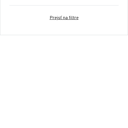
Prejsť na filtre