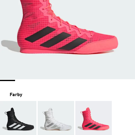
Farby