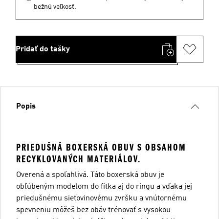
bežnú veľkosť.
Pridať do tašky
Popis
PRIEDUŠNÁ BOXERSKÁ OBUV S OBSAHOM
RECYKLOVANÝCH MATERIÁLOV.
Overená a spoľahlivá. Táto boxerská obuv je
obľúbeným modelom do fitka aj do ringu a vďaka jej
priedušnému sieťovinovému zvršku a vnútornému
spevneniu môžeš bez obáv trénovať s vysokou