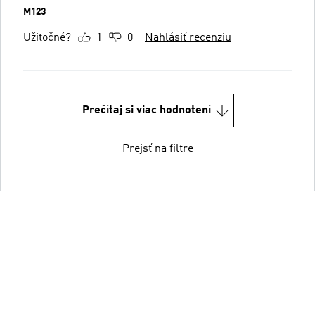
M123
Užitočné?
1
0
Nahlásiť recenziu
Prečítaj si viac hodnotení
Prejsť na filtre