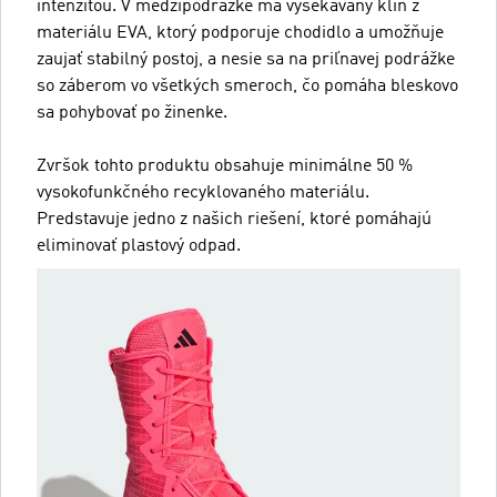
intenzitou. V medzipodrážke má vysekávaný klin z
materiálu EVA, ktorý podporuje chodidlo a umožňuje
zaujať stabilný postoj, a nesie sa na priľnavej podrážke
so záberom vo všetkých smeroch, čo pomáha bleskovo
sa pohybovať po žinenke.
Zvršok tohto produktu obsahuje minimálne 50 %
vysokofunkčného recyklovaného materiálu.
Predstavuje jedno z našich riešení, ktoré pomáhajú
eliminovať plastový odpad.