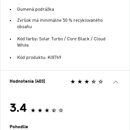
Gumená podrážka
Zvršok má minimálne 50 % recyklovaného
obsahu
Kód farby: Solar Turbo / Core Black / Cloud
White
Kód produktu: KI8769
Hodnotenia (403)
3.4
Pohodlie