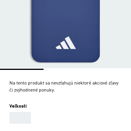
Na tento produkt sa nevzťahujú niektoré akciové zľavy
či zvýhodnené ponuky.
Veľkosti
AAA