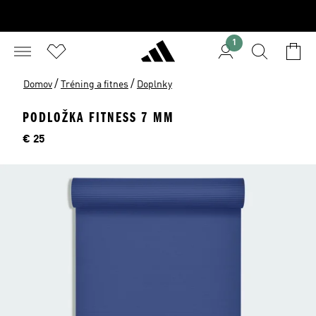
1
/
/
Domov
Tréning a fitnes
Doplnky
PODLOŽKA FITNESS 7 MM
Cena
€ 25