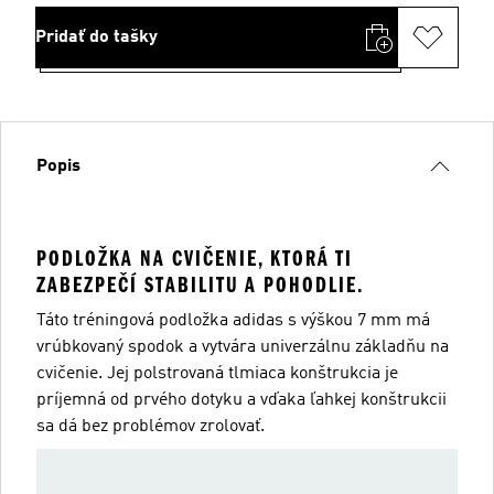
Pridať do tašky
Popis
PODLOŽKA NA CVIČENIE, KTORÁ TI
ZABEZPEČÍ STABILITU A POHODLIE.
Táto tréningová podložka adidas s výškou 7 mm má
vrúbkovaný spodok a vytvára univerzálnu základňu na
cvičenie. Jej polstrovaná tlmiaca konštrukcia je
príjemná od prvého dotyku a vďaka ľahkej konštrukcii
sa dá bez problémov zrolovať.