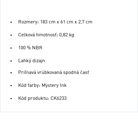
Rozmery: 183 cm x 61 cm x 2,7 cm
Celková hmotnosť: 0,82 kg
100 % NBR
Ľahký dizajn
Priľnavá vrúbkovaná spodná časť
Kód farby: Mystery Ink
Kód produktu: CK6233