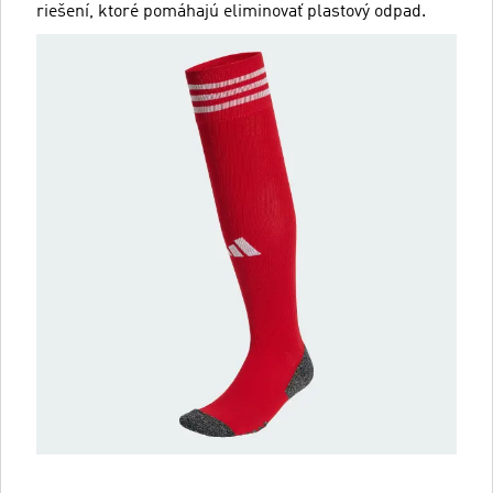
riešení, ktoré pomáhajú eliminovať plastový odpad.