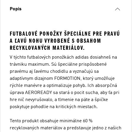
Popis
FUTBALOVÉ PONOŽKY ŠPECIÁLNE PRE PRAVÚ
A ĽAVÚ NOHU VYROBENÉ S OBSAHOM
RECYKLOVANÝCH MATERIÁLOV.
V týchto futbalových ponožkách adidas dosiahneš na
trávniku maximum. Sú špeciálne prispôsobené
pravému aj ľavému chodidlu a vyznačujú sa
adaptívnym dizajnom FORMOTION, ktorý umožňuje
rýchle manévre a optimalizuje pohyb. Ich absorpčná
úprava AEROREADY sa stará o pocit sucha, aby ťa pri
hre nič nevyrušovalo, a tlmenie na päte a špičke
poskytuje pohodlie na kritických miestach.
Tento produkt obsahuje minimálne 60 %
recyklovaných materiálov a predstavuje jedno z našich