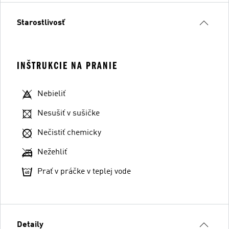
Starostlivosť
INŠTRUKCIE NA PRANIE
Nebieliť
Nesušiť v sušičke
Nečistiť chemicky
Nežehliť
Prať v práčke v teplej vode
Detaily