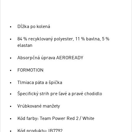
Dĺžka po kolená
84 % recyklovaný polyester, 11 % bavlna, 5 %
elastan
Absorpčná úprava AEROREADY
FORMOTION
Tlmiaca päta a špička
Špecifický strih pre ľavé a pravé chodidlo
Vrúbkované manžety
Kód farby: Team Power Red 2 / White
Kód produktu: IB7792