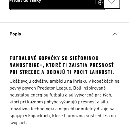
Pridať do tašky
Popis
FUTBALOVÉ KOPAČKY SO SIEŤOVINOU
NANOSTRIKE+, KTORÉ TI ZAISTIA PRESNOSŤ
PRI STREĽBE A DODAJÚ TI POCIT ĽAHKOSTI.
Ukáž svoju odvážnu ambíciu na ihrisku v kopačkách na
pevný povrch Predator League. Boli inšpirované
neustálou energiou futbalu a sú vytvorené pre tých,
ktorí pri každom pohybe vyžadujú presnosť a silu.
Inovatívna technológia a neprehliadnuteľný dizajn sa
spájajú v kopačkách, ktoré ti umožnia sústrediť sa na
svoj cieľ.