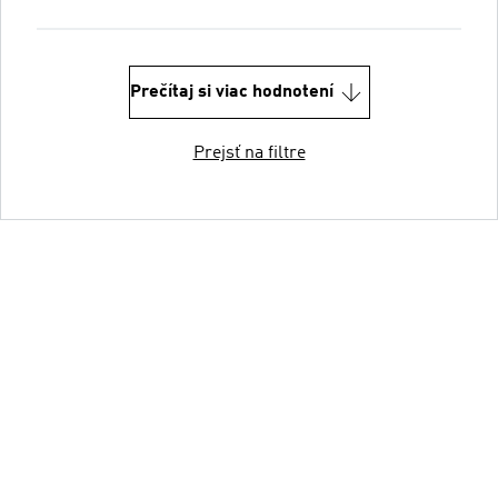
Prečítaj si viac hodnotení
Prejsť na filtre