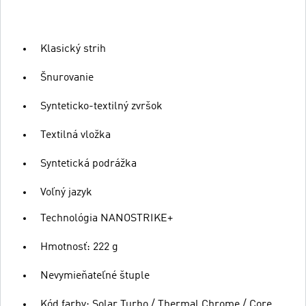
Klasický strih
Šnurovanie
Synteticko-textilný zvršok
Textilná vložka
Syntetická podrážka
Voľný jazyk
Technológia NANOSTRIKE+
Hmotnosť: 222 g
Nevymieňateľné štuple
Kód farby: Solar Turbo / Thermal Chrome / Core