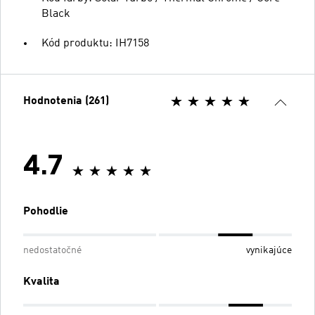
Black
Kód produktu: IH7158
Hodnotenia (261)
4.7
Pohodlie
nedostatočné
vynikajúce
Kvalita