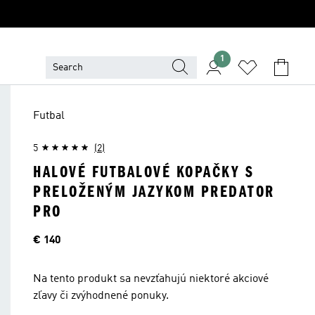
1
Futbal
5
(2)
HALOVÉ FUTBALOVÉ KOPAČKY S
PRELOŽENÝM JAZYKOM PREDATOR
PRO
Cena
€ 140
Na tento produkt sa nevzťahujú niektoré akciové
zľavy či zvýhodnené ponuky.