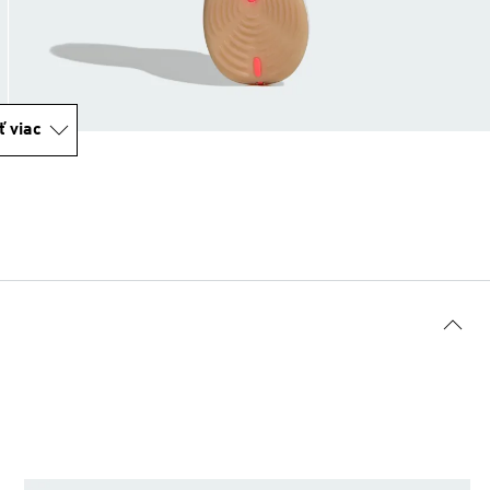
ť viac