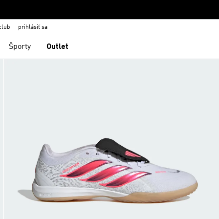
club
prihlásiť sa
Športy
Outlet