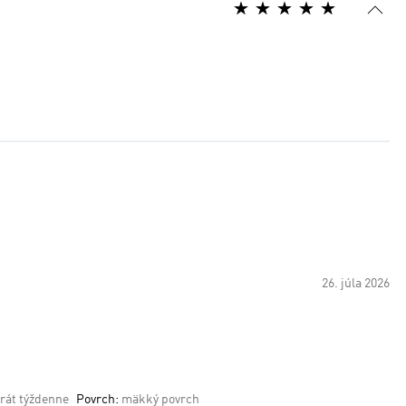
26. júla 2026
krát týždenne
Povrch:
mäkký povrch