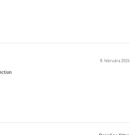
8. februára 2026
ection