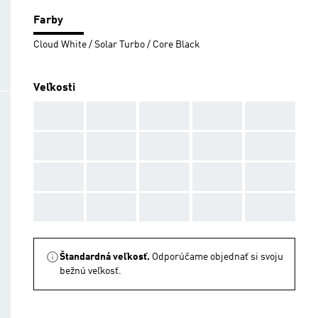
Farby
Cloud White / Solar Turbo / Core Black
Veľkosti
AAA
AAA
AAA
AAA
AAA
AAA
AAA
AAA
AAA
AAA
AAA
AAA
AAA
AAA
AAA
AAA
AAA
AAA
AAA
AAA
Štandardná veľkosť.
Odporúčame objednať si svoju
bežnú veľkosť.