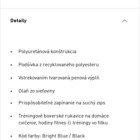
Detaily
Polyuretánová konštrukcia
Podšívka z recyklovaného polyesteru
Vstrekovaním tvarovaná penová výplň
Dlaň zo sieťoviny
Prispôsobiteľné zapínanie na suchý zips
Tréningové boxerské rukavice na domáce
cvičenie, hodiny fitnes či tréningy vo fitku
Kód farby: Bright Blue / Black