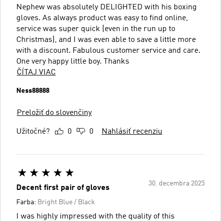
Nephew was absolutely DELIGHTED with his boxing
gloves. As always product was easy to find online,
service was super quick (even in the run up to
Christmas), and I was even able to save a little more
with a discount. Fabulous customer service and care.
One very happy little boy. Thanks
ČÍTAJ VIAC
Ness88888
Preložiť do slovenčiny
Užitočné?
0
0
Nahlásiť recenziu
30. decembra 2025
Decent first pair of gloves
Farba:
Bright Blue / Black
I was highly impressed with the quality of this