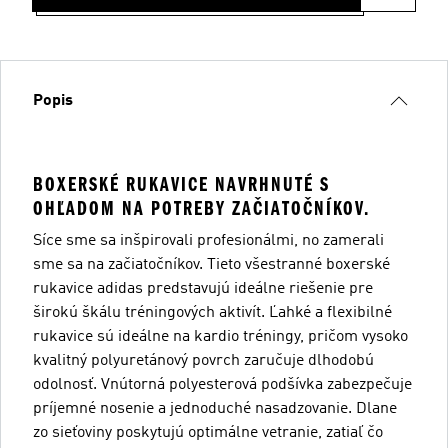
Popis
BOXERSKÉ RUKAVICE NAVRHNUTÉ S
OHĽADOM NA POTREBY ZAČIATOČNÍKOV.
Síce sme sa inšpirovali profesionálmi, no zamerali
sme sa na začiatočníkov. Tieto všestranné boxerské
rukavice adidas predstavujú ideálne riešenie pre
širokú škálu tréningových aktivít. Ľahké a flexibilné
rukavice sú ideálne na kardio tréningy, pričom vysoko
kvalitný polyuretánový povrch zaručuje dlhodobú
odolnosť. Vnútorná polyesterová podšívka zabezpečuje
príjemné nosenie a jednoduché nasadzovanie. Dlane
zo sieťoviny poskytujú optimálne vetranie, zatiaľ čo