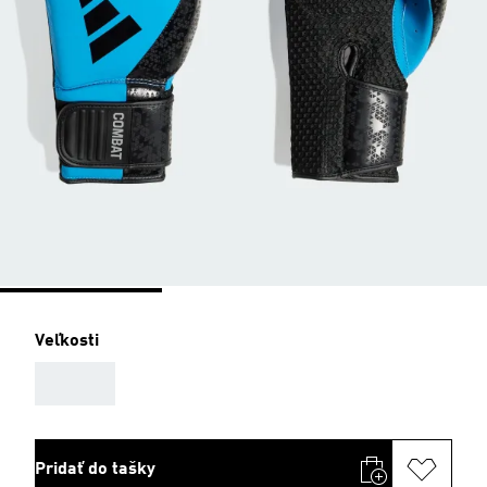
Veľkosti
AAA
Pridať do tašky