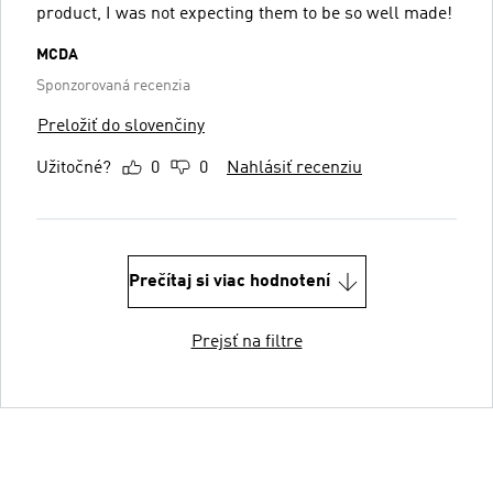
product, I was not expecting them to be so well made!
MCDA
Sponzorovaná recenzia
Preložiť do slovenčiny
Užitočné?
0
0
Nahlásiť recenziu
Prečítaj si viac hodnotení
Prejsť na filtre