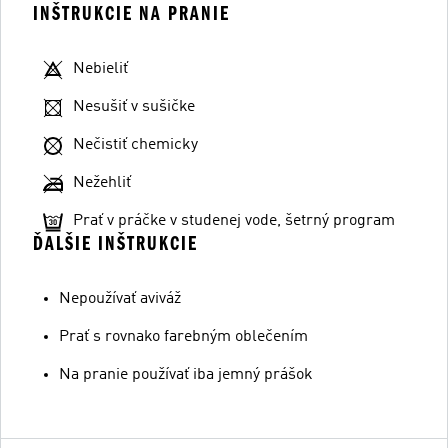
INŠTRUKCIE NA PRANIE
Nebieliť
Nesušiť v sušičke
Nečistiť chemicky
Nežehliť
Prať v práčke v studenej vode, šetrný program
ĎALŠIE INŠTRUKCIE
Nepoužívať aviváž
Prať s rovnako farebným oblečením
Na pranie používať iba jemný prášok