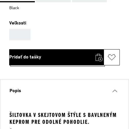
Black
Veľkosti
AAA
Pridať do tašky
Popis
ŠILTOVKA V SKEJTOVOM ŠTÝLE S BAVLNENÝM
KEPROM PRE ODOLNÉ POHODLIE.