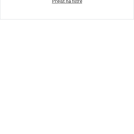
Prejsť na filtre