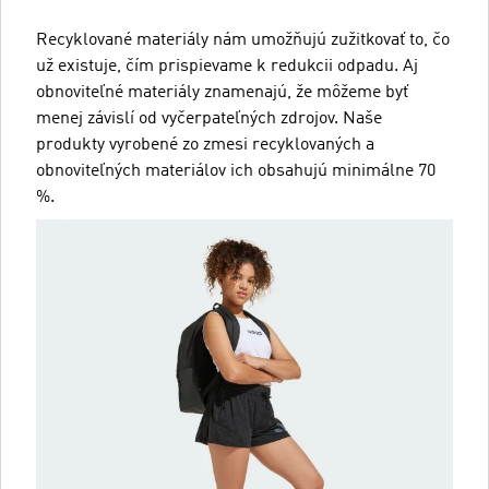
Recyklované materiály nám umožňujú zužitkovať to, čo
už existuje, čím prispievame k redukcii odpadu. Aj
obnoviteľné materiály znamenajú, že môžeme byť
menej závislí od vyčerpateľných zdrojov. Naše
produkty vyrobené zo zmesi recyklovaných a
obnoviteľných materiálov ich obsahujú minimálne 70
%.