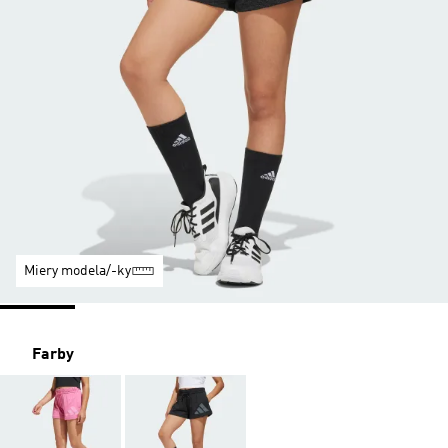
Miery modela/-ky
Farby