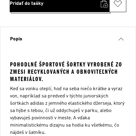
Pridať do tašky
Popis
POHODLNÉ ŠPORTOVÉ ŠORTKY VYROBENÉ ZO
ZMESI RECYKLOVANÝCH A OBNOVITEĽNÝCH
MATERIÁLOV.
Keď sa vonku oteplí, hoď na seba niečo krátke a vyraz
von, napríklad sa predveď v týchto juniorských
šortkách adidas z jemného elastického džerseja, ktorý
sa hýbe s tebou, či už oddychuješ v parku, alebo
vybavuješ povinnosti v meste. A vďaka
minimalistickému dizajnu sa hodia ku všetkému, čo
nájdeš v šatníku.