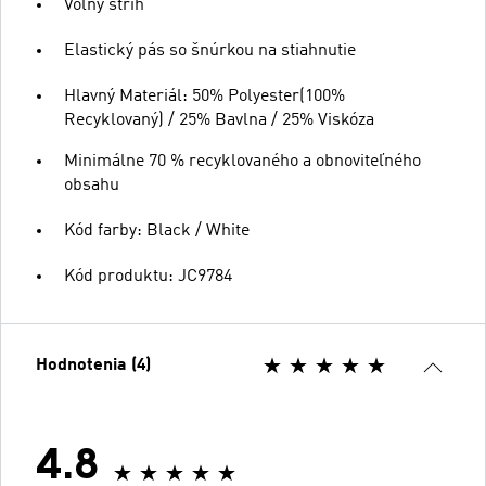
Voľný strih
Elastický pás so šnúrkou na stiahnutie
Hlavný Materiál: 50% Polyester(100%
Recyklovaný) / 25% Bavlna / 25% Viskóza
Minimálne 70 % recyklovaného a obnoviteľného
obsahu
Kód farby: Black / White
Kód produktu: JC9784
Hodnotenia (4)
4.8