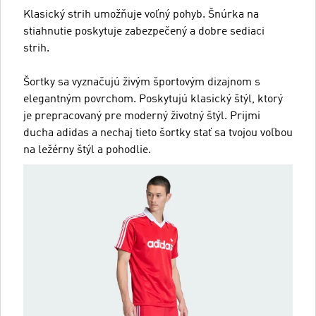
Klasický strih umožňuje voľný pohyb. Šnúrka na
stiahnutie poskytuje zabezpečený a dobre sediaci
strih.
Šortky sa vyznačujú živým športovým dizajnom s
elegantným povrchom. Poskytujú klasický štýl, ktorý
je prepracovaný pre moderný životný štýl. Prijmi
ducha adidas a nechaj tieto šortky stať sa tvojou voľbou
na ležérny štýl a pohodlie.