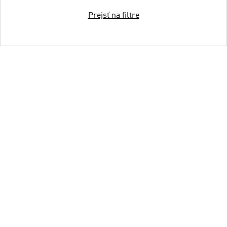
Prejsť na filtre