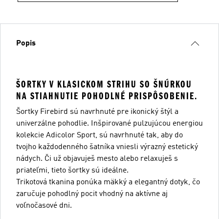
Popis
ŠORTKY V KLASICKOM STRIHU SO ŠNÚRKOU
NA STIAHNUTIE POHODLNÉ PRISPÔSOBENIE.
Šortky Firebird sú navrhnuté pre ikonický štýl a
univerzálne pohodlie. Inšpirované pulzujúcou energiou
kolekcie Adicolor Sport, sú navrhnuté tak, aby do
tvojho každodenného šatníka vniesli výrazný estetický
nádych. Či už objavuješ mesto alebo relaxuješ s
priateľmi, tieto šortky sú ideálne.
Trikotová tkanina ponúka mäkký a elegantný dotyk, čo
zaručuje pohodlný pocit vhodný na aktívne aj
voľnočasové dni.