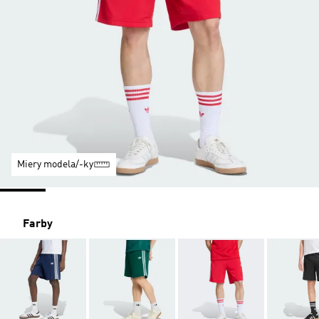
Miery modela/-ky
Farby