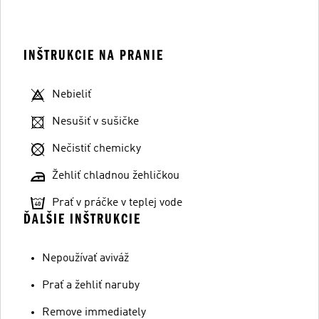
INŠTRUKCIE NA PRANIE
Nebieliť
Nesušiť v sušičke
Nečistiť chemicky
Žehliť chladnou žehličkou
Prať v práčke v teplej vode
ĎALŠIE INŠTRUKCIE
Nepoužívať aviváž
Prať a žehliť naruby
Remove immediately