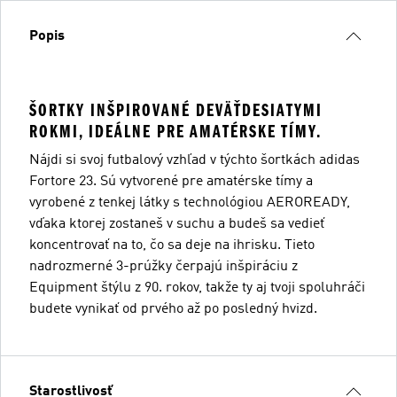
Popis
ŠORTKY INŠPIROVANÉ DEVÄŤDESIATYMI
ROKMI, IDEÁLNE PRE AMATÉRSKE TÍMY.
Nájdi si svoj futbalový vzhľad v týchto šortkách adidas
Fortore 23. Sú vytvorené pre amatérske tímy a
vyrobené z tenkej látky s technológiou AEROREADY,
vďaka ktorej zostaneš v suchu a budeš sa vedieť
koncentrovať na to, čo sa deje na ihrisku. Tieto
nadrozmerné 3-prúžky čerpajú inšpiráciu z
Equipment štýlu z 90. rokov, takže ty aj tvoji spoluhráči
budete vynikať od prvého až po posledný hvizd.
Starostlivosť