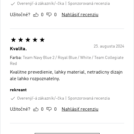
Overený/-á zákazník/-čka
Sponzorovaná recenzia
Užitočné?
0
0
Nahlásiť recenziu
25. augusta 2024
Kvalita.
Farba:
Team Navy Blue 2 / Royal Blue / White / Team Collegiate
Red
Kvalitne prevedienie, lahky material, netradicny dizajn
ale lahko rozpoznatelny.
rekreant
Overený/-á zákazník/-čka
Sponzorovaná recenzia
Užitočné?
0
0
Nahlásiť recenziu