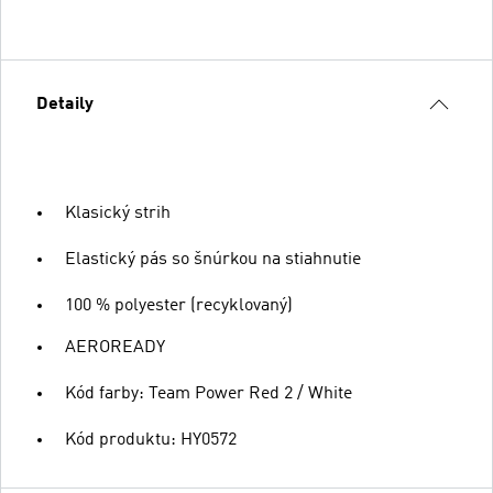
Detaily
Klasický strih
Elastický pás so šnúrkou na stiahnutie
100 % polyester (recyklovaný)
AEROREADY
Kód farby: Team Power Red 2 / White
Kód produktu: HY0572