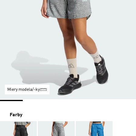
Miery modela/-ky
Farby