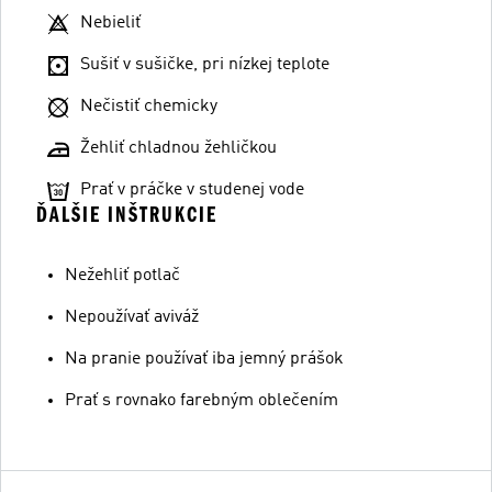
Nebieliť
Sušiť v sušičke, pri nízkej teplote
Nečistiť chemicky
Žehliť chladnou žehličkou
Prať v práčke v studenej vode
ĎALŠIE INŠTRUKCIE
Nežehliť potlač
Nepoužívať aviváž
Na pranie používať iba jemný prášok
Prať s rovnako farebným oblečením