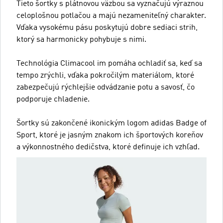
Tieto šortky s plátnovou väzbou sa vyznačujú výraznou
celoplošnou potlačou a majú nezameniteľný charakter.
Vďaka vysokému pásu poskytujú dobre sediaci strih,
ktorý sa harmonicky pohybuje s nimi.
Technológia Climacool im pomáha ochladiť sa, keď sa
tempo zrýchli, vďaka pokročilým materiálom, ktoré
zabezpečujú rýchlejšie odvádzanie potu a savosť, čo
podporuje chladenie.
Šortky sú zakončené ikonickým logom adidas Badge of
Sport, ktoré je jasným znakom ich športových koreňov
a výkonnostného dedičstva, ktoré definuje ich vzhľad.