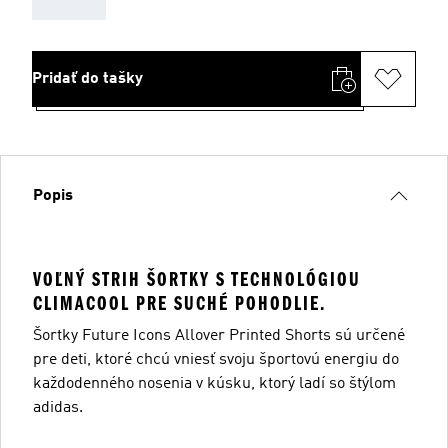
Pridať do tašky
Popis
VOĽNÝ STRIH ŠORTKY S TECHNOLÓGIOU
CLIMACOOL PRE SUCHÉ POHODLIE.
Šortky Future Icons Allover Printed Shorts sú určené
pre deti, ktoré chcú vniesť svoju športovú energiu do
každodenného nosenia v kúsku, ktorý ladí so štýlom
adidas.