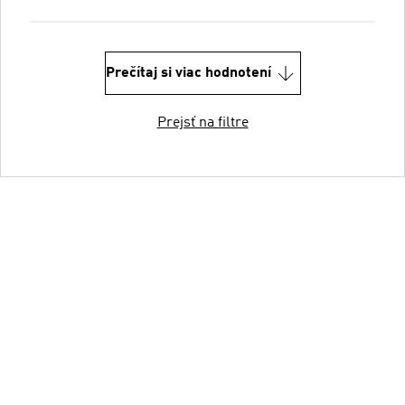
Prečítaj si viac hodnotení
Prejsť na filtre