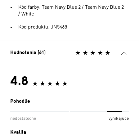
Kód farby: Team Navy Blue 2 / Team Navy Blue 2
/ White
Kód produktu: JN5468
Hodnotenia (61)
4.8
Pohodlie
nedostatočné
vynikajúce
Kvalita