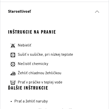
Starostlivosť
INŠTRUKCIE NA PRANIE
Nebieliť
Sušiť v sušičke, pri nízkej teplote
Nečistiť chemicky
Žehliť chladnou žehličkou
Prať v práčke v teplej vode
ĎALŠIE INŠTRUKCIE
Prať a žehliť naruby