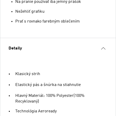
Na pranie používať iba jemný prášok
Nežehliť grafiku
Prať s rovnako farebným oblečením
Detaily
Klasický strih
Elastický pás a šnúrka na stiahnutie
Hlavný Materiál: 100% Polyester(100%
Recyklovaný)
Technológia Aeroready