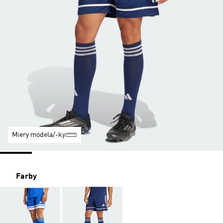
Miery modela/-ky
Farby