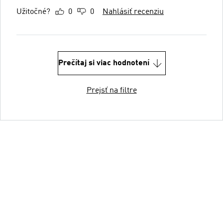
Užitočné?
0
0
Nahlásiť recenziu
Prečítaj si viac hodnotení
Prejsť na filtre