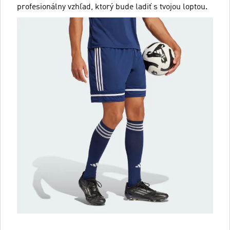
profesionálny vzhľad, ktorý bude ladiť s tvojou loptou.