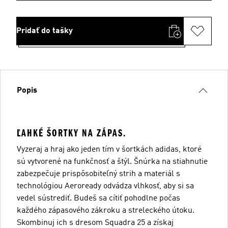
Pridať do tašky
Popis
ĽAHKÉ ŠORTKY NA ZÁPAS.
Vyzeraj a hraj ako jeden tím v šortkách adidas, ktoré
sú vytvorené na funkčnosť a štýl. Šnúrka na stiahnutie
zabezpečuje prispôsobiteľný strih a materiál s
technológiou Aeroready odvádza vlhkosť, aby si sa
vedel sústrediť. Budeš sa cítiť pohodlne počas
každého zápasového zákroku a streleckého útoku.
Skombinuj ich s dresom Squadra 25 a získaj