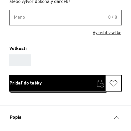
alebo vytvor dokonalý darček!
Meno
0 / 8
Vyčistiť všetko
Veľkosti
AAA
Pridať do tašky
Popis