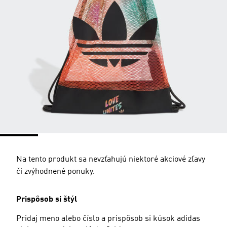
Na tento produkt sa nevzťahujú niektoré akciové zľavy
či zvýhodnené ponuky.
Prispôsob si štýl
Pridaj meno alebo číslo a prispôsob si kúsok adidas