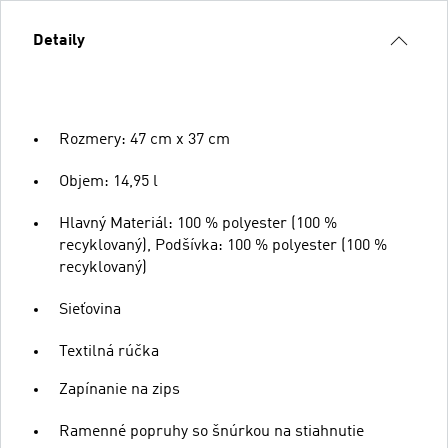
Detaily
Rozmery: 47 cm x 37 cm
Objem: 14,95 l
Hlavný Materiál: 100 % polyester (100 %
recyklovaný), Podšívka: 100 % polyester (100 %
recyklovaný)
Sieťovina
Textilná rúčka
Zapínanie na zips
Ramenné popruhy so šnúrkou na stiahnutie