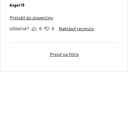
Angel15
Preložiť do slovenčiny
Užitočné?
0
0
Nahlásiť recenziu
Prejsť na filtre