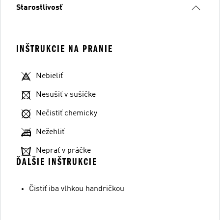
Starostlivosť
INŠTRUKCIE NA PRANIE
Nebieliť
Nesušiť v sušičke
Nečistiť chemicky
Nežehliť
Neprať v práčke
ĎALŠIE INŠTRUKCIE
Čistiť iba vlhkou handričkou