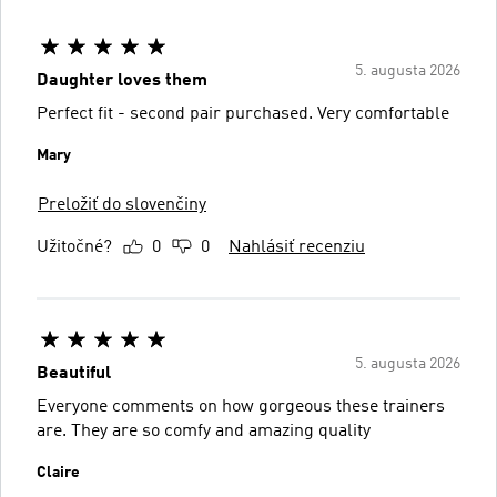
5. augusta 2026
Daughter loves them
Perfect fit - second pair purchased. Very comfortable
Mary
Preložiť do slovenčiny
Užitočné?
0
0
Nahlásiť recenziu
5. augusta 2026
Beautiful
Everyone comments on how gorgeous these trainers
are. They are so comfy and amazing quality
Claire