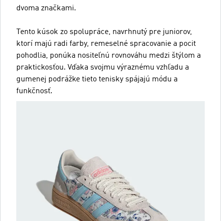
dvoma značkami.
Tento kúsok zo spolupráce, navrhnutý pre juniorov,
ktorí majú radi farby, remeselné spracovanie a pocit
pohodlia, ponúka nositeľnú rovnováhu medzi štýlom a
praktickosťou. Vďaka svojmu výraznému vzhľadu a
gumenej podrážke tieto tenisky spájajú módu a
funkčnosť.