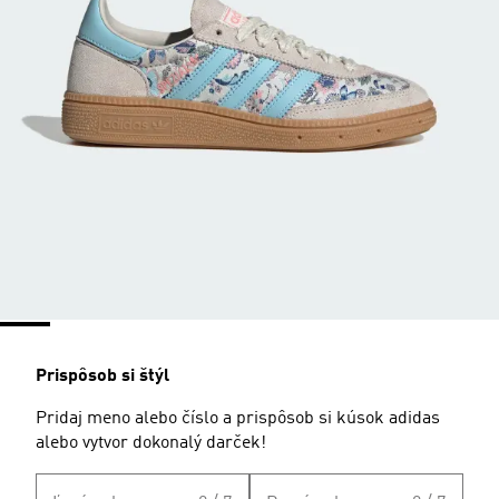
Prispôsob si štýl
Pridaj meno alebo číslo a prispôsob si kúsok adidas
alebo vytvor dokonalý darček!