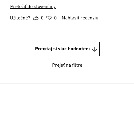
Preložiť do slovenčiny
Užitočné?
0
0
Nahlásiť recenziu
Prečítaj si viac hodnotení
Prejsť na filtre