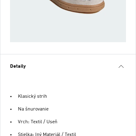
Detaily
Klasický strih
Na šnurovanie
Vrch: Textil / Useň
Stielka: Iný Materiál / Textil