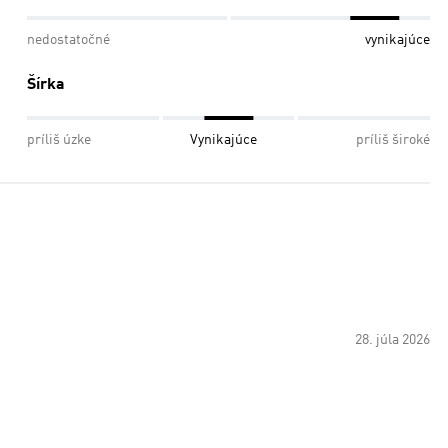
nedostatočné
vynikajúce
Šírka
príliš úzke
Vynikajúce
príliš široké
28. júla 2026