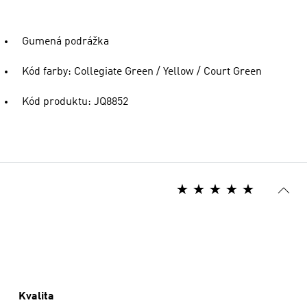
Gumená podrážka
Kód farby: Collegiate Green / Yellow / Court Green
Kód produktu: JQ8852
Kvalita