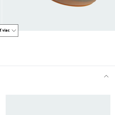
ť viac