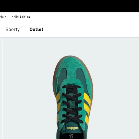
club
prihlásiť sa
Športy
Outlet