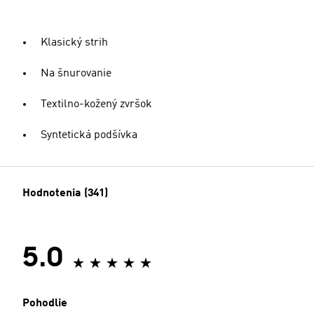
Klasický strih
Na šnurovanie
Textilno-kožený zvršok
Syntetická podšívka
Hodnotenia (341)
5.0
Pohodlie