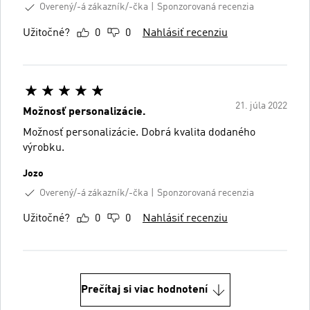
Overený/-á zákazník/-čka
Sponzorovaná recenzia
Užitočné?
0
0
Nahlásiť recenziu
21. júla 2022
Možnosť personalizácie.
Možnosť personalizácie. Dobrá kvalita dodaného
výrobku.
Jozo
Overený/-á zákazník/-čka
Sponzorovaná recenzia
Užitočné?
0
0
Nahlásiť recenziu
Prečítaj si viac hodnotení