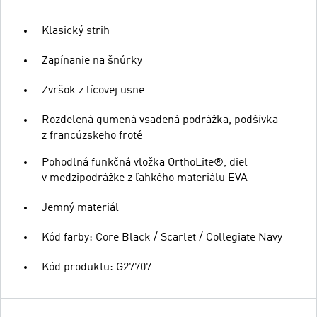
Klasický strih
Zapínanie na šnúrky
Zvršok z lícovej usne
Rozdelená gumená vsadená podrážka, podšívka
z francúzskeho froté
Pohodlná funkčná vložka OrthoLite®, diel
v medzipodrážke z ľahkého materiálu EVA
Jemný materiál
Kód farby: Core Black / Scarlet / Collegiate Navy
Kód produktu: G27707