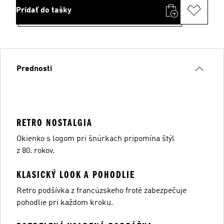
Pridať do tašky
Prednosti
RETRO NOSTALGIA
Okienko s logom pri šnúrkach pripomína štýl
z 80. rokov.
KLASICKÝ LOOK A POHODLIE
Retro podšívka z francúzskeho froté zabezpečuje
pohodlie pri každom kroku.