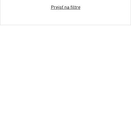
Prejsť na filtre