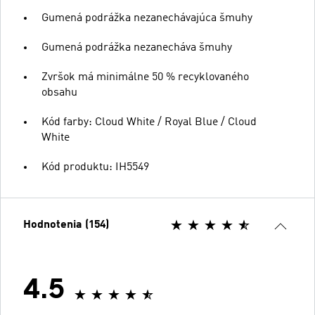
Gumená podrážka nezanechávajúca šmuhy
Gumená podrážka nezanecháva šmuhy
Zvršok má minimálne 50 % recyklovaného
obsahu
Kód farby: Cloud White / Royal Blue / Cloud
White
Kód produktu: IH5549
Hodnotenia (154)
4.5