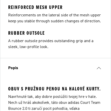
REINFORCED MESH UPPER
Reinforcements on the lateral side of the mesh upper
keep you stable through sudden changes of direction.
RUBBER OUTSOLE
A rubber outsole provides outstanding grip and a
sleek, low-profile look.
Popis
OBUV S PRUŽNOU PENOU NA HALOVÉ KURTY.
Navrhnuté tak, aby dobre poslúžili tvojej hre v hale.
Nech už hráš akokoľvek, táto obuv adidas Court Team
Bounce 2.0 ti zaručí pocit pohodlia, vďaka