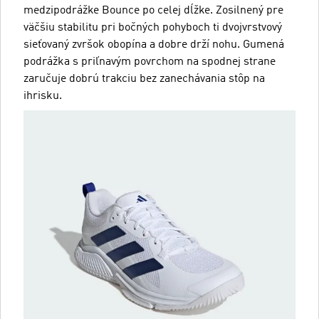
medzipodrážke Bounce po celej dĺžke. Zosilnený pre
väčšiu stabilitu pri bočných pohyboch ti dvojvrstvový
sieťovaný zvršok obopína a dobre drží nohu. Gumená
podrážka s priľnavým povrchom na spodnej strane
zaručuje dobrú trakciu bez zanechávania stôp na
ihrisku.