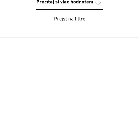
Prečítaj si viac hodnotení
Prejsť na filtre