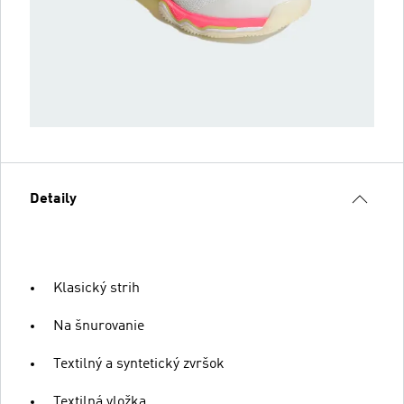
Detaily
Klasický strih
Na šnurovanie
Textilný a syntetický zvršok
Textilná vložka