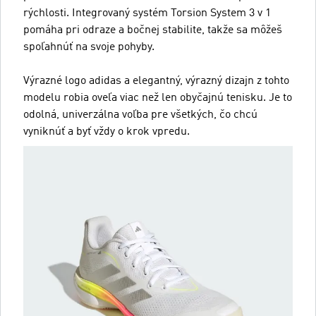
rýchlosti. Integrovaný systém Torsion System 3 v 1
pomáha pri odraze a bočnej stabilite, takže sa môžeš
spoľahnúť na svoje pohyby.
Výrazné logo adidas a elegantný, výrazný dizajn z tohto
modelu robia oveľa viac než len obyčajnú tenisku. Je to
odolná, univerzálna voľba pre všetkých, čo chcú
vyniknúť a byť vždy o krok vpredu.