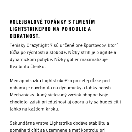
VOLEJBALOVÉ TOPÁNKY S TLMENÍM
LIGHTSTRIKEPRO NA POHODLIE A
OBRATNOSŤ.
Tenisky Crazyflight 7 sú určené pre športovcov, ktorí
túžia po rýchlosti a slobode. Nízky strih je o agilite a
dynamickom pohybe. Nízky golier maximalizuje
flexibilitu členku.
Medzipodrážka LightstrikePro po celej dĺžke pod
nohami je navrhnutá na dynamický a ľahký pohyb.
Mechanicky tkaný sieťovaný zvršok obopne tvoje
chodidlo, zaistí priedušnosť aj oporu a ty sa budeš cítiť
ľahko na každom kroku.
Sekundárna vrstva Lightstrike dodáva stabilitu a
pomáha ti cítiť sa uzemnene a mať kontrolu pri