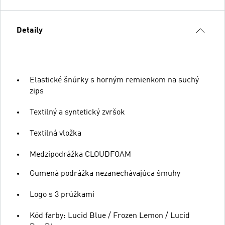
Detaily
Elastické šnúrky s horným remienkom na suchý
zips
Textilný a syntetický zvršok
Textilná vložka
Medzipodrážka CLOUDFOAM
Gumená podrážka nezanechávajúca šmuhy
Logo s 3 prúžkami
Kód farby: Lucid Blue / Frozen Lemon / Lucid