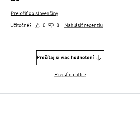
Preložiť do slovenčiny
Užitočné?
0
0
Nahlásiť recenziu
Prečítaj si viac hodnotení
Prejsť na filtre