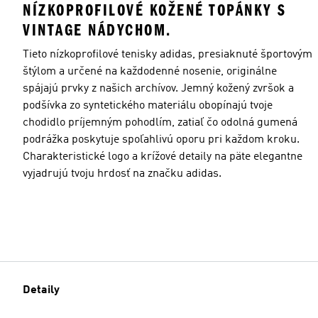
NÍZKOPROFILOVÉ KOŽENÉ TOPÁNKY S
VINTAGE NÁDYCHOM.
Tieto nízkoprofilové tenisky adidas, presiaknuté športovým
štýlom a určené na každodenné nosenie, originálne
spájajú prvky z našich archívov. Jemný kožený zvršok a
podšívka zo syntetického materiálu obopínajú tvoje
chodidlo príjemným pohodlím, zatiaľ čo odolná gumená
podrážka poskytuje spoľahlivú oporu pri každom kroku.
Charakteristické logo a krížové detaily na päte elegantne
vyjadrujú tvoju hrdosť na značku adidas.
Detaily