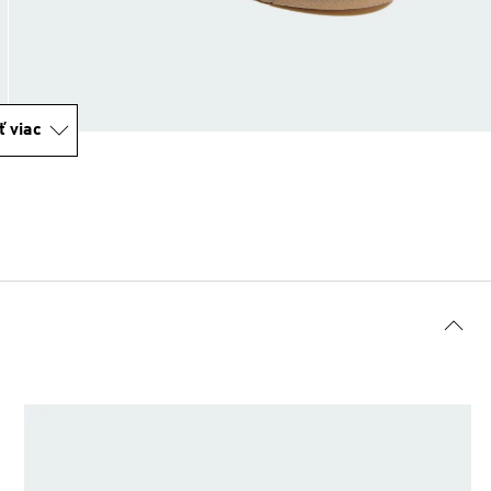
ť viac