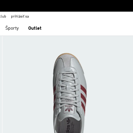
club
prihlásiť sa
Športy
Outlet