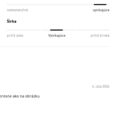
nedostatočné
vynikajúce
Šírka
príliš úzke
Vynikajúce
príliš široké
6. júla 2026
 presne ako na obrázku