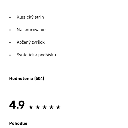
Klasický strih
Na šnurovanie
Kožený zvršok
Syntetická podšívka
Hodnotenia (504)
4.9
Pohodlie