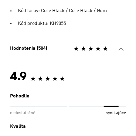
Kód farby: Core Black / Core Black / Gum
Kód produktu: KH9055
Hodnotenia (504)
4.9
Pohodlie
nedostatočné
vynikajúce
Kvalita