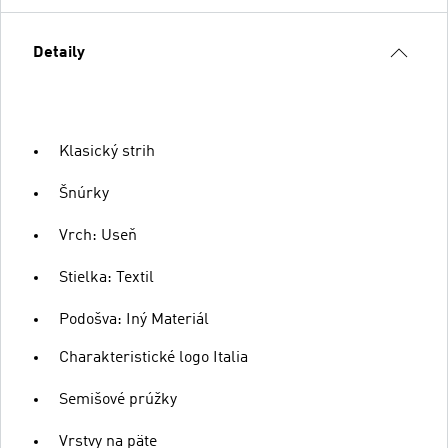
Detaily
Klasický strih
Šnúrky
Vrch: Useň
Stielka: Textil
Podošva: Iný Materiál
Charakteristické logo Italia
Semišové prúžky
Vrstvy na päte