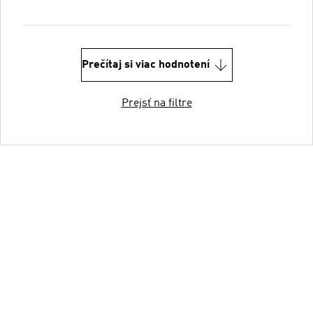
Prečítaj si viac hodnotení
Prejsť na filtre