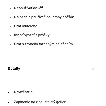
Nepoužívať aviváž
Na pranie používať iba jemný prášok
Prať oddelene
Ihneď vybrať z práčky
Prať s rovnako farebným oblečením
Detaily
Rovný strih
Zapínanie na zips, stojatý golier