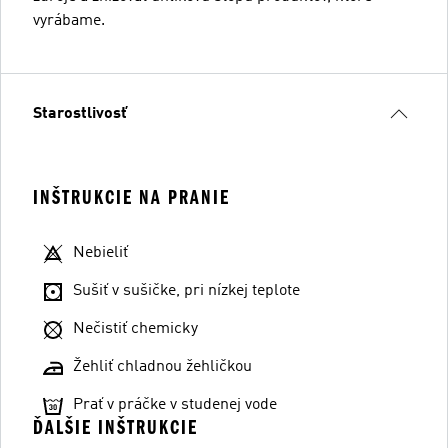
vyrábame.
Starostlivosť
INŠTRUKCIE NA PRANIE
Nebieliť
Sušiť v sušičke, pri nízkej teplote
Nečistiť chemicky
Žehliť chladnou žehličkou
Prať v práčke v studenej vode
ĎALŠIE INŠTRUKCIE