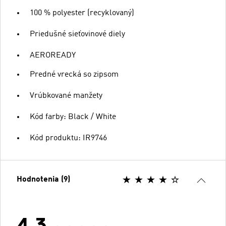
100 % polyester (recyklovaný)
Priedušné sieťovinové diely
AEROREADY
Predné vrecká so zipsom
Vrúbkované manžety
Kód farby: Black / White
Kód produktu: IR9746
Hodnotenia (9)