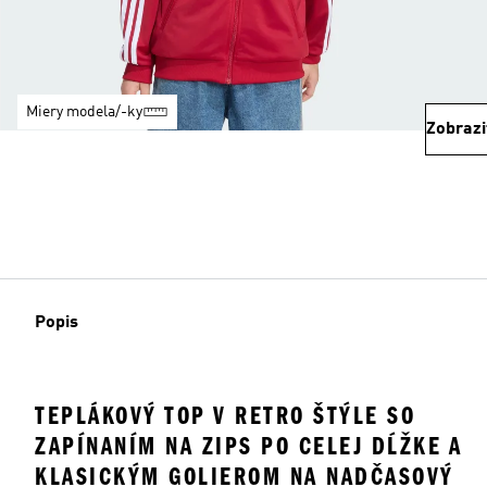
Miery modela/-ky
Zobrazi
Popis
TEPLÁKOVÝ TOP V RETRO ŠTÝLE SO
ZAPÍNANÍM NA ZIPS PO CELEJ DĹŽKE A
KLASICKÝM GOLIEROM NA NADČASOVÝ