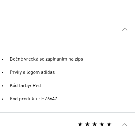
Bočné vrecká so zapínaním na zips
Prvky s logom adidas
Kód farby: Red
Kód produktu: HZ6647