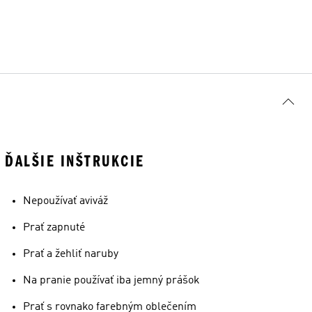
ĎALŠIE INŠTRUKCIE
Nepoužívať aviváž
Prať zapnuté
Prať a žehliť naruby
Na pranie používať iba jemný prášok
Prať s rovnako farebným oblečením