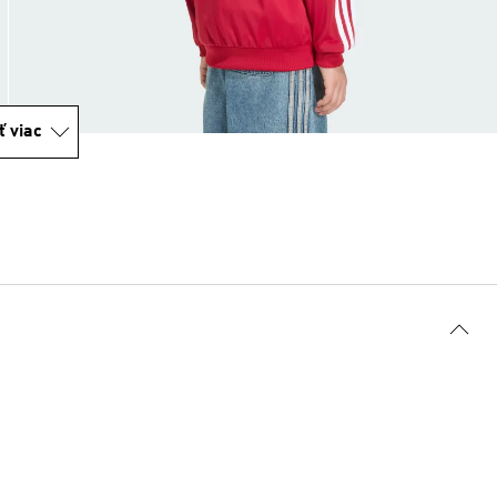
ť viac