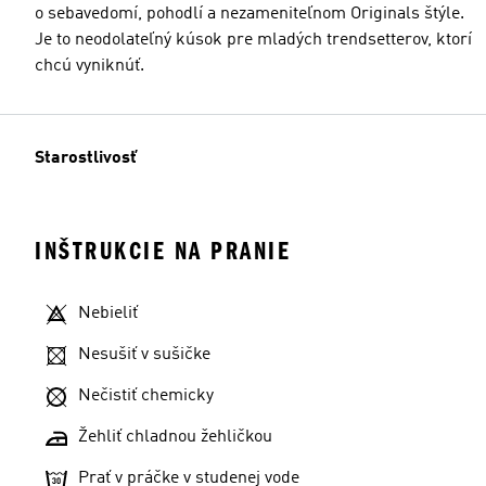
o sebavedomí, pohodlí a nezameniteľnom Originals štýle.
Je to neodolateľný kúsok pre mladých trendsetterov, ktorí
chcú vyniknúť.
Starostlivosť
INŠTRUKCIE NA PRANIE
Nebieliť
Nesušiť v sušičke
Nečistiť chemicky
Žehliť chladnou žehličkou
Prať v práčke v studenej vode