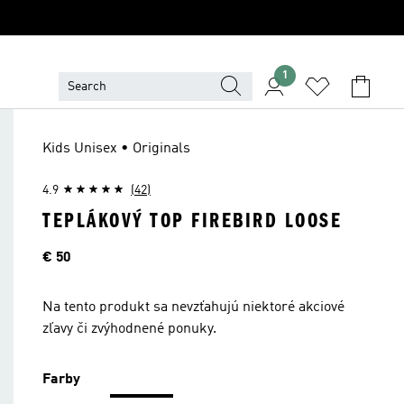
1
Kids Unisex • Originals
4.9
(42)
TEPLÁKOVÝ TOP FIREBIRD LOOSE
Cena
€ 50
Na tento produkt sa nevzťahujú niektoré akciové
zľavy či zvýhodnené ponuky.
Farby