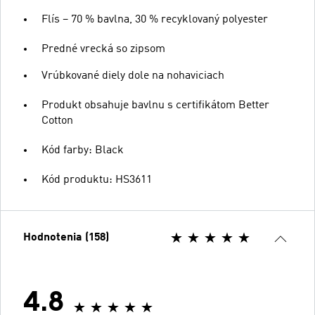
Flís – 70 % bavlna, 30 % recyklovaný polyester
Predné vrecká so zipsom
Vrúbkované diely dole na nohaviciach
Produkt obsahuje bavlnu s certifikátom Better
Cotton
Kód farby: Black
Kód produktu: HS3611
Hodnotenia (158)
4.8