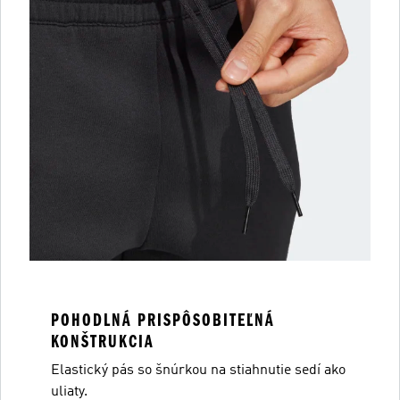
POHODLNÁ PRISPÔSOBITEĽNÁ
KONŠTRUKCIA
Elastický pás so šnúrkou na stiahnutie sedí ako
uliaty.