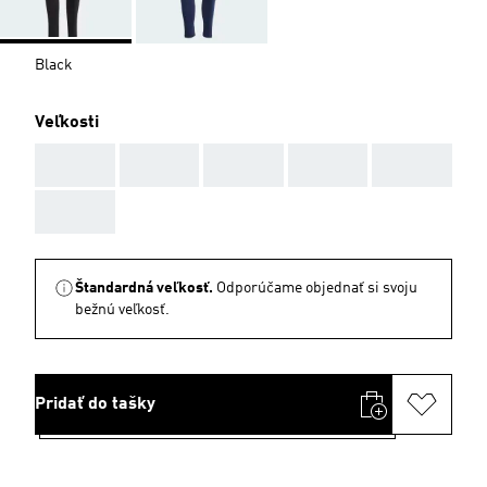
Black
Veľkosti
AAA
AAA
AAA
AAA
AAA
AAA
Štandardná veľkosť.
Odporúčame objednať si svoju
bežnú veľkosť.
Pridať do tašky