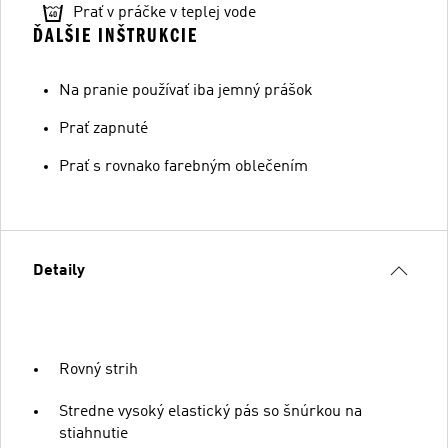
Prať v práčke v teplej vode
ĎALŠIE INŠTRUKCIE
Na pranie používať iba jemný prášok
Prať zapnuté
Prať s rovnako farebným oblečením
Detaily
Rovný strih
Stredne vysoký elastický pás so šnúrkou na
stiahnutie