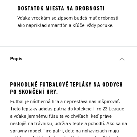
DOSTATOK MIESTA NA DROBNOSTI
Vďaka vreckám so zipsom budeš mať drobnosti,
ako napríklad smartfón a kľúče, vždy poruke.
Popis
POHODLNÉ FUTBALOVÉ TEPLÁKY NA ODDYCH
PO SKONČENÍ HRY.
Futbal je nádherná hra a neprestáva nás inšpirovať.
Tieto tepláky adidas patria do kolekcie Tiro 23 League
a vďaka jemnému flísu ťa vo chvíľach, keď práve
nestojíš na trávniku, udržia v teple a pohodlí. Ako sa na
správny model Tiro patrí, dole na nohaviciach majú