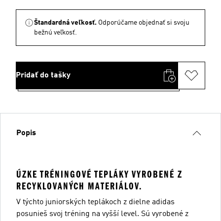
Štandardná veľkosť.
Odporúčame objednať si svoju
bežnú veľkosť.
Pridať do tašky
Popis
ÚZKE TRÉNINGOVÉ TEPLÁKY VYROBENÉ Z
RECYKLOVANÝCH MATERIÁLOV.
V týchto juniorských teplákoch z dielne adidas
posunieš svoj tréning na vyšší level. Sú vyrobené z