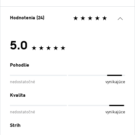
Hodnotenia (24)
5.0
Pohodlie
nedostatočné
vynikajúce
Kvalita
nedostatočné
vynikajúce
Strih