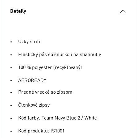
Detaily
Úzky strih
Elastický pás so šnúrkou na stiahnutie
100 % polyester (recyklovaný)
AEROREADY
Predné vrecká so zipsom
Členkové zipsy
Kód farby: Team Navy Blue 2 / White
Kód produktu: IS1001