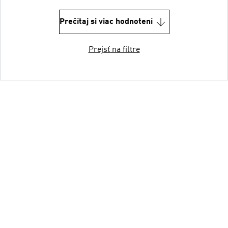
Prečítaj si viac hodnotení
Prejsť na filtre