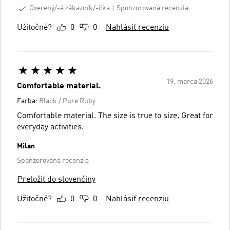
Overený/-á zákazník/-čka
Sponzorovaná recenzia
Užitočné?
0
0
Nahlásiť recenziu
19. marca 2026
Comfortable material.
Farba:
Black / Pure Ruby
Comfortable material. The size is true to size. Great for
everyday activities.
Milan
Sponzorovaná recenzia
Preložiť do slovenčiny
Užitočné?
0
0
Nahlásiť recenziu