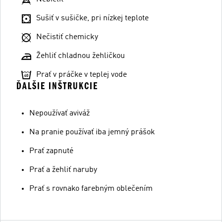
Sušiť v sušičke, pri nízkej teplote
Nečistiť chemicky
Žehliť chladnou žehličkou
Prať v práčke v teplej vode
ĎALŠIE INŠTRUKCIE
Nepoužívať aviváž
Na pranie používať iba jemný prášok
Prať zapnuté
Prať a žehliť naruby
Prať s rovnako farebným oblečením