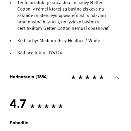
Tento produkt je súčasťou iniciatívy Better
Cotton, v rámci ktorej sa bavlna získava na
základe modelu vystopovateľnosti s názvom
hmotnostná bilancia, no fyzicky bavlnu s
certifikátom Better Cotton nemusí obsahovať
Kód farby: Medium Grey Heather / White
Kód produktu: JY6194
Hodnotenia (1884)
4.7
Pohodlie