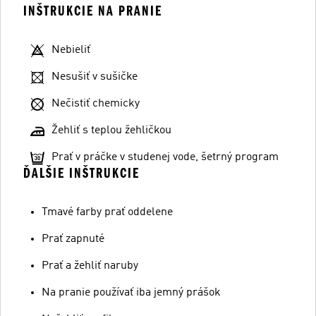
INŠTRUKCIE NA PRANIE
Nebieliť
Nesušiť v sušičke
Nečistiť chemicky
Žehliť s teplou žehličkou
Prať v práčke v studenej vode, šetrný program
ĎALŠIE INŠTRUKCIE
Tmavé farby prať oddelene
Prať zapnuté
Prať a žehliť naruby
Na pranie používať iba jemný prášok