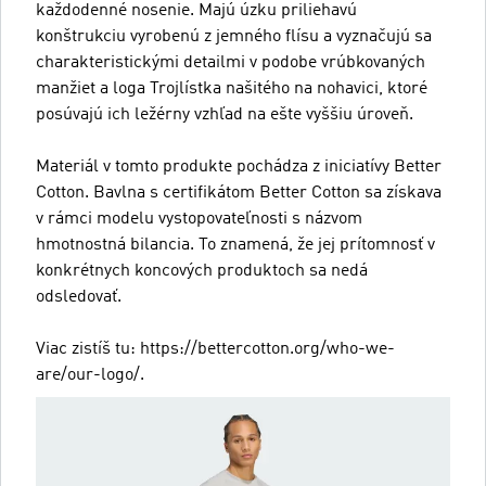
každodenné nosenie. Majú úzku priliehavú
konštrukciu vyrobenú z jemného flísu a vyznačujú sa
charakteristickými detailmi v podobe vrúbkovaných
manžiet a loga Trojlístka našitého na nohavici, ktoré
posúvajú ich ležérny vzhľad na ešte vyššiu úroveň.
Materiál v tomto produkte pochádza z iniciatívy Better
Cotton. Bavlna s certifikátom Better Cotton sa získava
v rámci modelu vystopovateľnosti s názvom
hmotnostná bilancia. To znamená, že jej prítomnosť v
konkrétnych koncových produktoch sa nedá
odsledovať.
Viac zistíš tu: https://bettercotton.org/who-we-
are/our-logo/.