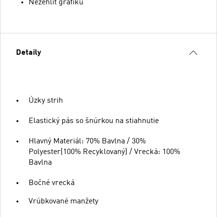
Nežehliť grafiku
Detaily
Úzky strih
Elastický pás so šnúrkou na stiahnutie
Hlavný Materiál: 70% Bavlna / 30%
Polyester(100% Recyklovaný) / Vrecká: 100%
Bavlna
Bočné vrecká
Vrúbkované manžety