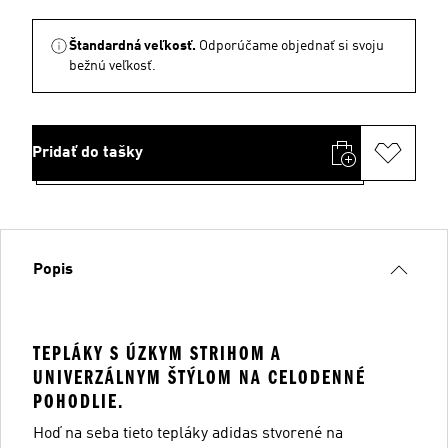
Štandardná veľkosť.
Odporúčame objednať si svoju
bežnú veľkosť.
Pridať do tašky
Popis
TEPLÁKY S ÚZKYM STRIHOM A
UNIVERZÁLNYM ŠTÝLOM NA CELODENNÉ
POHODLIE.
Hoď na seba tieto tepláky adidas stvorené na