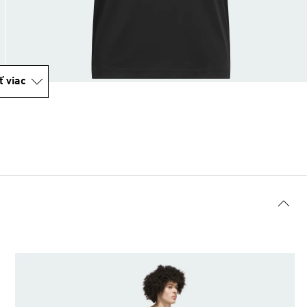
ť viac