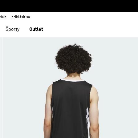
club
prihlásiť sa
Športy
Outlet