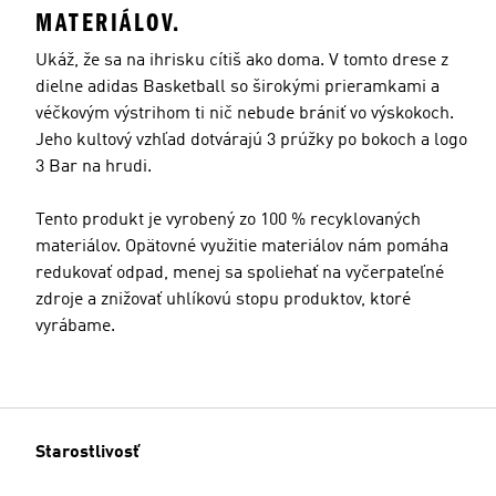
MATERIÁLOV.
Ukáž, že sa na ihrisku cítiš ako doma. V tomto drese z
dielne adidas Basketball so širokými prieramkami a
véčkovým výstrihom ti nič nebude brániť vo výskokoch.
Jeho kultový vzhľad dotvárajú 3 prúžky po bokoch a logo
3 Bar na hrudi.
Tento produkt je vyrobený zo 100 % recyklovaných
materiálov. Opätovné využitie materiálov nám pomáha
redukovať odpad, menej sa spoliehať na vyčerpateľné
zdroje a znižovať uhlíkovú stopu produktov, ktoré
vyrábame.
Starostlivosť