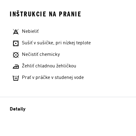
INŠTRUKCIE NA PRANIE
Nebieliť
Sušiť v sušičke, pri nízkej teplote
Nečistiť chemicky
Žehliť chladnou žehličkou
Prať v práčke v studenej vode
Detaily