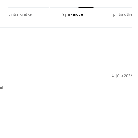
príliš krátke
Vynikajúce
príliš dlhé
4. júla 2026
it.