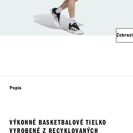
Zobrazi
Popis
VÝKONNÉ BASKETBALOVÉ TIELKO
VYROBENÉ Z RECYKLOVANÝCH