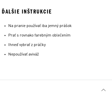
ĎALŠIE INŠTRUKCIE
Na pranie používať iba jemný prášok
Prať s rovnako farebným oblečením
Ihneď vybrať z práčky
Nepoužívať aviváž