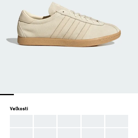
Veľkosti
AAA
AAA
AAA
AAA
AAA
AAA
AAA
AAA
AAA
AAA