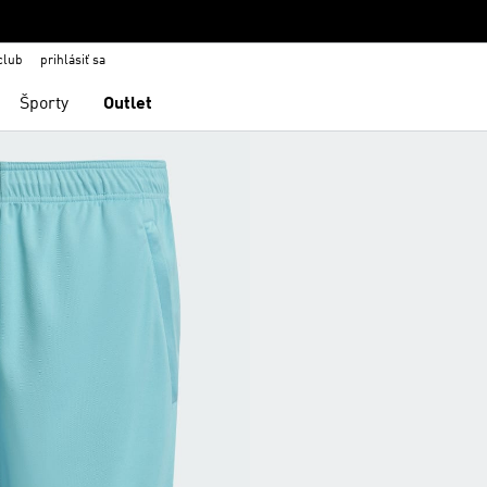
club
prihlásiť sa
Športy
Outlet