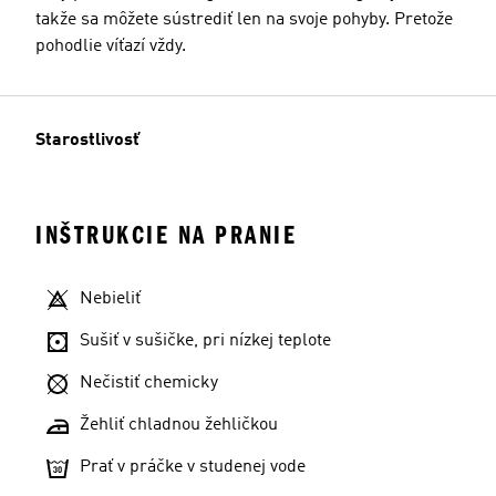
takže sa môžete sústrediť len na svoje pohyby. Pretože
pohodlie víťazí vždy.
Starostlivosť
INŠTRUKCIE NA PRANIE
Nebieliť
Sušiť v sušičke, pri nízkej teplote
Nečistiť chemicky
Žehliť chladnou žehličkou
Prať v práčke v studenej vode