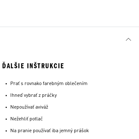
ĎALŠIE INŠTRUKCIE
Prať s rovnako farebným oblečením
Ihneď vybrať z práčky
Nepoužívať aviváž
Nežehliť potlač
Na pranie používať iba jemný prášok