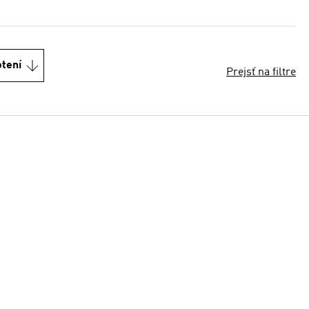
otení
Prejsť na filtre