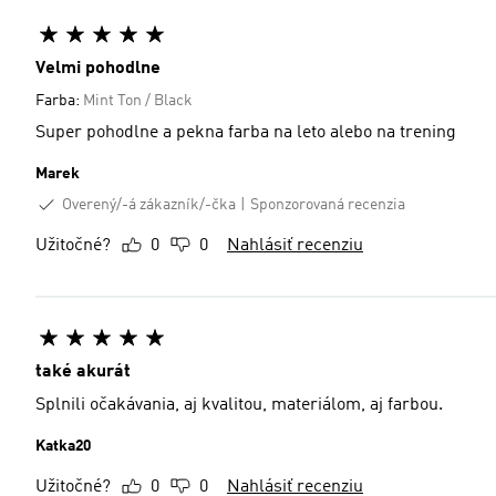
Velmi pohodlne
Farba:
Mint Ton / Black
Super pohodlne a pekna farba na leto alebo na trening
Marek
Overený/-á zákazník/-čka
Sponzorovaná recenzia
Užitočné?
0
0
Nahlásiť recenziu
také akurát
Splnili očakávania, aj kvalitou, materiálom, aj farbou.
Katka20
Užitočné?
0
0
Nahlásiť recenziu