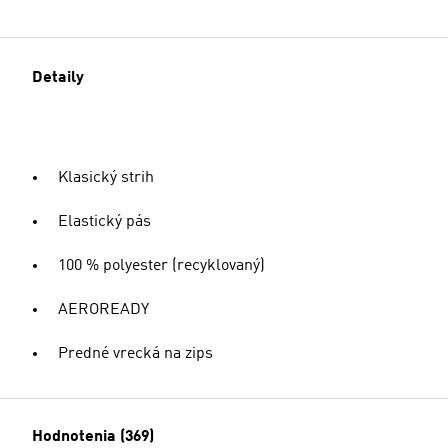
Detaily
Klasický strih
Elastický pás
100 % polyester (recyklovaný)
AEROREADY
Predné vrecká na zips
Hodnotenia (369)