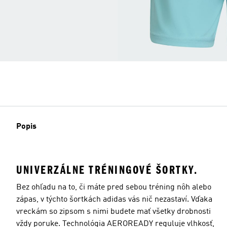
Popis
UNIVERZÁLNE TRÉNINGOVÉ ŠORTKY.
Bez ohľadu na to, či máte pred sebou tréning nôh alebo
zápas, v týchto šortkách adidas vás nič nezastaví. Vďaka
vreckám so zipsom s nimi budete mať všetky drobnosti
vždy poruke. Technológia AEROREADY reguluje vlhkosť,