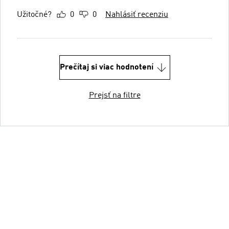
Užitočné?
0
0
Nahlásiť recenziu
Prečítaj si viac hodnotení
Prejsť na filtre