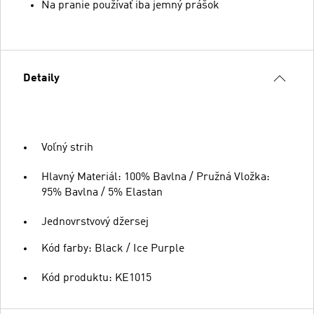
Na pranie používať iba jemný prášok
Detaily
Voľný strih
Hlavný Materiál: 100% Bavlna / Pružná Vložka:
95% Bavlna / 5% Elastan
Jednovrstvový džersej
Kód farby: Black / Ice Purple
Kód produktu: KE1015