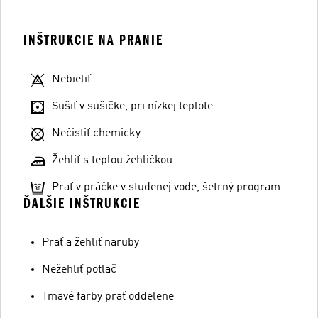
INŠTRUKCIE NA PRANIE
Nebieliť
Sušiť v sušičke, pri nízkej teplote
Nečistiť chemicky
Žehliť s teplou žehličkou
Prať v práčke v studenej vode, šetrný program
ĎALŠIE INŠTRUKCIE
Prať a žehliť naruby
Nežehliť potlač
Tmavé farby prať oddelene