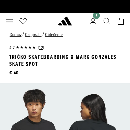
1
/
/
Domov
Originals
Oblečenie
4.7
(12)
TRIČKO SKATEBOARDING X MARK GONZALES
SKATE SPOT
Cena
€ 40