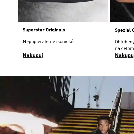
Superstar Originals
Spezial 
Nepopierateľne ikonické.
Obľúbený
na celom
Nakupuj
Nakupu