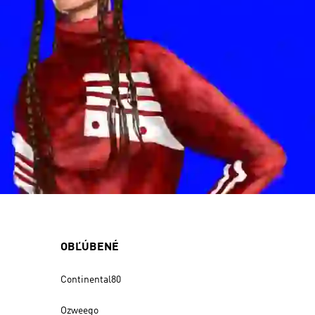
OBĽÚBENÉ
Continental80
Ozweego