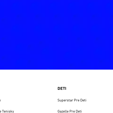
DETI
y
Superstar Pre Deti
e Tenisky
Gazelle Pre Deti