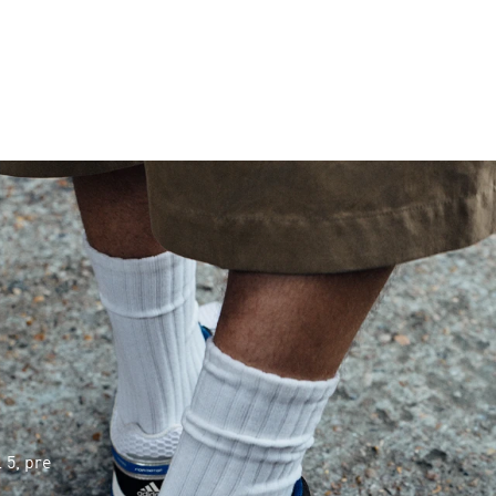
 5, pre