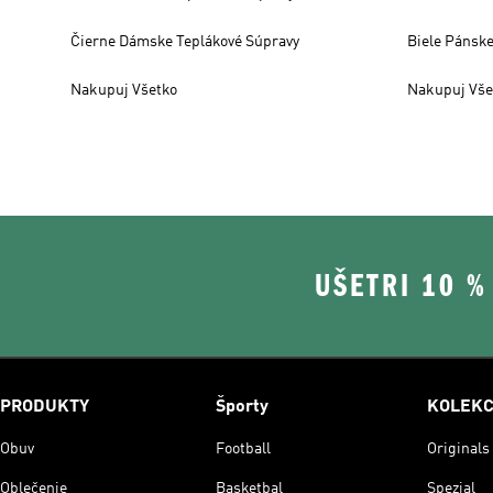
Čierne Dámske Teplákové Súpravy
Biele Pánske
Nakupuj Všetko
Nakupuj Vše
UŠETRI 10 
PRODUKTY
Športy
KOLEKC
Obuv
Football
Originals
Oblečenie
Basketbal
Spezial