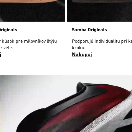
Originals
Samba Originals
 kúsok pre milovníkov štýlu
Podporujú individualitu pri 
 svete.
kroku.
j
Nakupuj