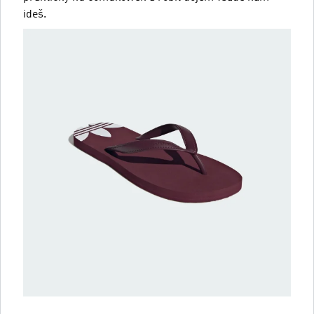
ideš.