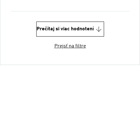
Prečítaj si viac hodnotení
Prejsť na filtre