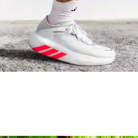
FC Bayern Munich
Juventus