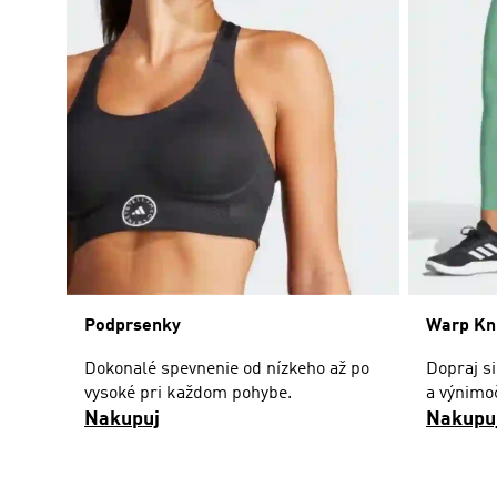
Podprsenky
Warp Kn
Dokonalé spevnenie od nízkeho až po
Dopraj s
vysoké pri každom pohybe.
a výnimo
Nakupuj
Nakupu