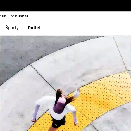
club
prihlásiť sa
Športy
Outlet