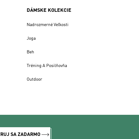
DÁMSKE KOLEKCIE
Nadrozmerné Veľkosti
Joga
Beh
Tréning A Posilňovňa
Outdoor
TRUJ SA ZADARMO