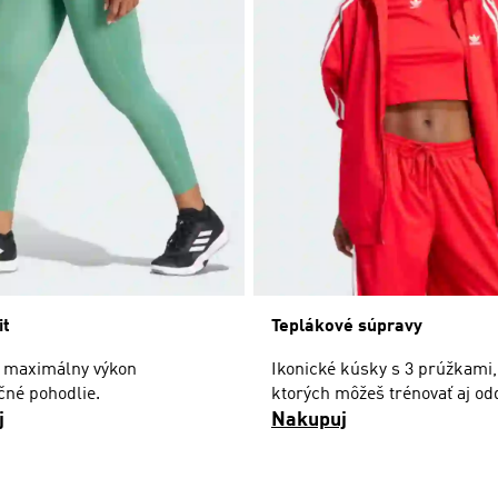
it
Teplákové súpravy
i maximálny výkon
Ikonické kúsky s 3 prúžkami,
čné pohodlie.
ktorých môžeš trénovať aj od
j
Nakupuj