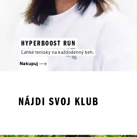
HYPERBOOST RUN
Ľahké tenisky na každodenný beh.
Nakupuj
NÁJDI SVOJ KLUB
Liverpool
Arsenal