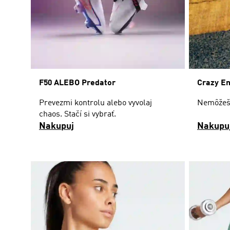
F50 ALEBO Predator
Crazy E
Prevezmi kontrolu alebo vyvolaj
Nemôžeš 
chaos. Stačí si vybrať.
Nakupuj
Nakupu