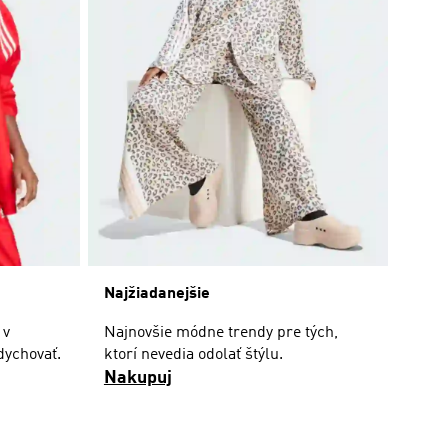
Najžiadanejšie
 v
Najnovšie módne trendy pre tých,
dychovať.
ktorí nevedia odolať štýlu.
Nakupuj