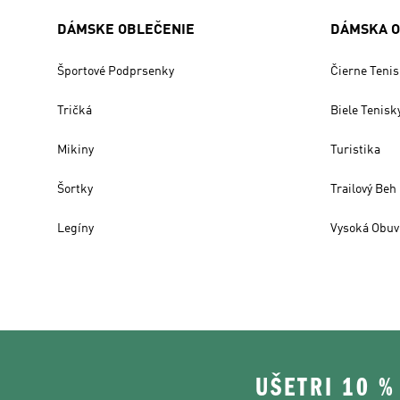
DÁMSKE OBLEČENIE
DÁMSKA 
Športové Podprsenky
Čierne Tenis
Tričká
Biele Tenisk
Mikiny
Turistika
Šortky
Trailový Beh
Legíny
Vysoká Obuv
UŠETRI 10 