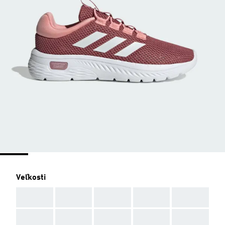
Veľkosti
AAA
AAA
AAA
AAA
AAA
AAA
AAA
AAA
AAA
AAA