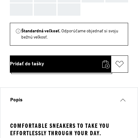
AAA
AAA
AAA
Štandardná veľkosť.
Odporúčame objednať si svoju
bežnú veľkosť.
Pridať do tašky
Popis
COMFORTABLE SNEAKERS TO TAKE YOU
EFFORTLESSLY THROUGH YOUR DAY.