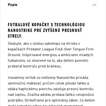
Popis
FUTBALOVÉ KOPAČKY S TECHNOLÓGIOU
NANOSTRIKE PRE ZVÝŠENÚ PRESNOSŤ
STRELY.
Sledujte, ako s istotou vybiehajú na ihrisko v
kopačkách Predator League Fold-Over Tongue Firm
Ground. Inšpirované energiou a ambíciami mladých
futbalistov, sú stvorené na to, aby deťom pomohli
preberať kontrolu pred bránkou.
Inovatívny zvršok zo sieťoviny Nanostrike prináša
výnimočnú mäkkosť, pričom celok pôsobí ľahko a
vďaka haptickému povrchu zaisťuje presnú kontrolu
nad loptou. Značka adidas pridáva ľahkú celoplošnú
podrážku Strikeframe pre optimálny záber, čo deťom