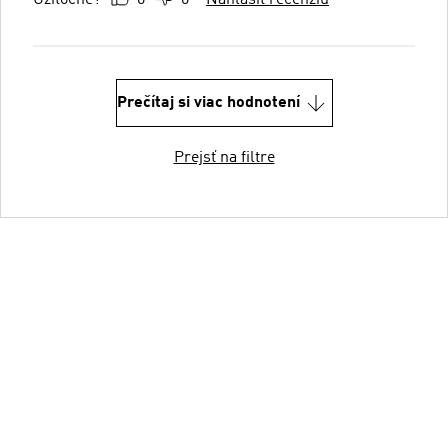
Prečítaj si viac hodnotení
Prejsť na filtre