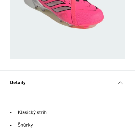
Detaily
Klasický strih
Šnúrky