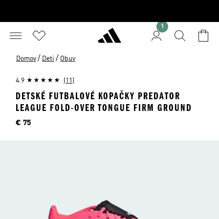
1
/
/
Domov
Deti
Obuv
4.9
(11)
DETSKÉ FUTBALOVÉ KOPAČKY PREDATOR
LEAGUE FOLD-OVER TONGUE FIRM GROUND
Cena
€ 75