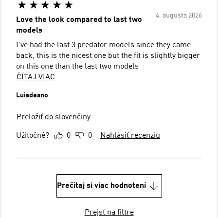
4. augusta 2026
Love the look compared to last two
models
I’ve had the last 3 predator models since they came
back, this is the nicest one but the fit is slightly bigger
on this one than the last two models
ČÍTAJ VIAC
Luisdeano
Preložiť do slovenčiny
Užitočné?
0
0
Nahlásiť recenziu
Prečítaj si viac hodnotení
Prejsť na filtre