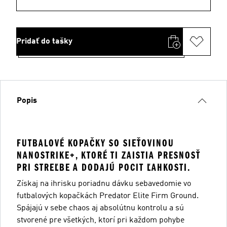
Pridať do tašky
Popis
FUTBALOVÉ KOPAČKY SO SIEŤOVINOU
NANOSTRIKE+, KTORÉ TI ZAISTIA PRESNOSŤ
PRI STREĽBE A DODAJÚ POCIT ĽAHKOSTI.
Získaj na ihrisku poriadnu dávku sebavedomie vo
futbalových kopačkách Predator Elite Firm Ground.
Spájajú v sebe chaos aj absolútnu kontrolu a sú
stvorené pre všetkých, ktorí pri každom pohybe