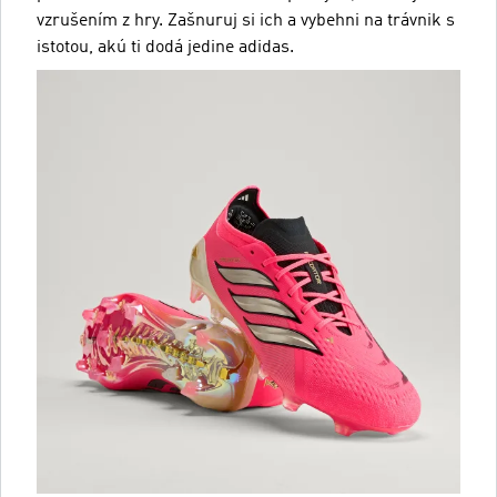
vzrušením z hry. Zašnuruj si ich a vybehni na trávnik s
istotou, akú ti dodá jedine adidas.