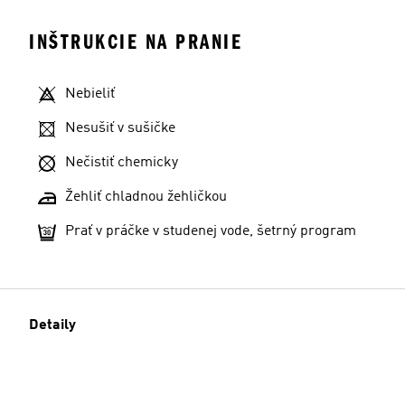
INŠTRUKCIE NA PRANIE
Nebieliť
Nesušiť v sušičke
Nečistiť chemicky
Žehliť chladnou žehličkou
Prať v práčke v studenej vode, šetrný program
Detaily