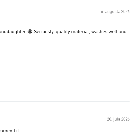
6. augusta 2026
randdaughter 😂 Seriously, quality material, washes well and
20. júla 2026
ommend it