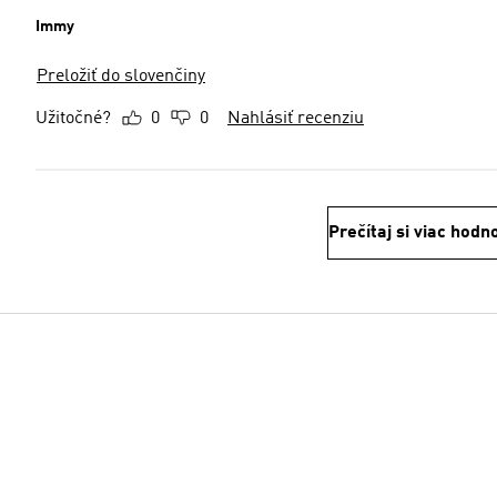
Immy
Preložiť do slovenčiny
Užitočné?
0
0
Nahlásiť recenziu
Prečítaj si viac hodn