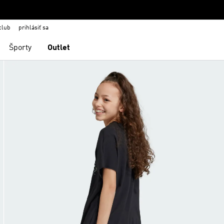
club
prihlásiť sa
Športy
Outlet