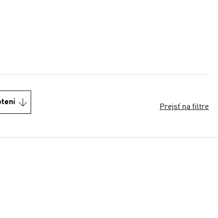
otení
Prejsť na filtre