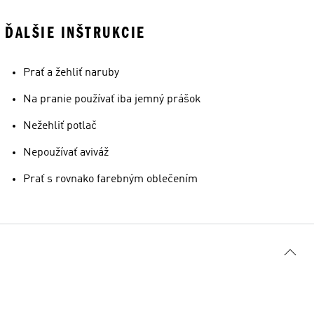
ĎALŠIE INŠTRUKCIE
Prať a žehliť naruby
Na pranie používať iba jemný prášok
Nežehliť potlač
Nepoužívať aviváž
Prať s rovnako farebným oblečením