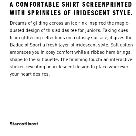
A COMFORTABLE SHIRT SCREENPRINTED
WITH SPRINKLES OF IRIDESCENT STYLE.
Dreams of gliding across an ice rink inspired the magic-
dusted design of this adidas tee for juniors. Taking cues
from glittering reflections on a glassy surface, it gives the
Badge of Sport a fresh layer of iridescent style. Soft cotton
embraces you in cosy comfort while a ribbed hem brings
shape to the silhouette. The finishing touch: an interactive
sticker revealing an iridescent design to place wherever
your heart desires.
Starostlivosť