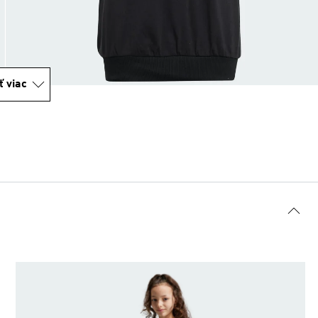
ť viac