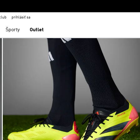
club
prihlásiť sa
Športy
Outlet