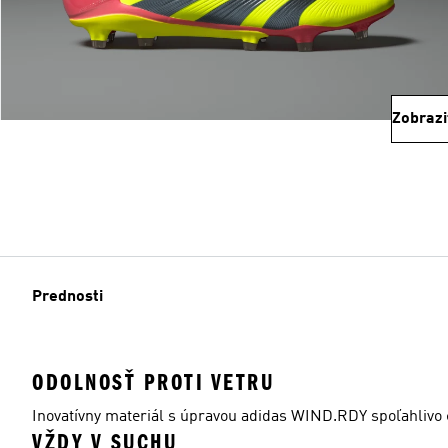
Zobrazi
Prednosti
ODOLNOSŤ PROTI VETRU
Inovatívny materiál s úpravou adidas WIND.RDY spoľahlivo c
VŽDY V SUCHU