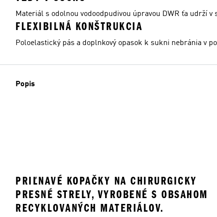
Materiál s odolnou vodoodpudivou úpravou DWR ťa udrží v s
FLEXIBILNÁ KONŠTRUKCIA
Poloelastický pás a doplnkový opasok k sukni nebránia v p
Popis
PRIĽNAVÉ KOPAČKY NA CHIRURGICKY
PRESNÉ STRELY, VYROBENÉ S OBSAHOM
RECYKLOVANÝCH MATERIÁLOV.