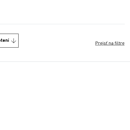
otení
Prejsť na filtre