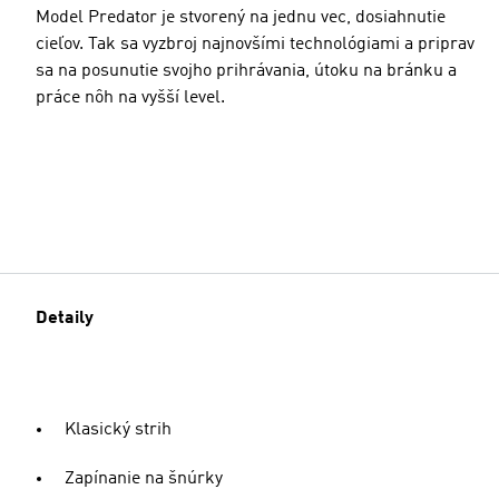
Model Predator je stvorený na jednu vec, dosiahnutie
cieľov. Tak sa vyzbroj najnovšími technológiami a priprav
sa na posunutie svojho prihrávania, útoku na bránku a
práce nôh na vyšší level.
Detaily
Klasický strih
Zapínanie na šnúrky