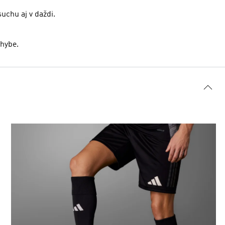
uchu aj v daždi.
ohybe.