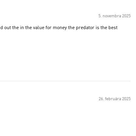
5. novembra 2025
d out the in the value for money the predator is the best
26. februára 2025