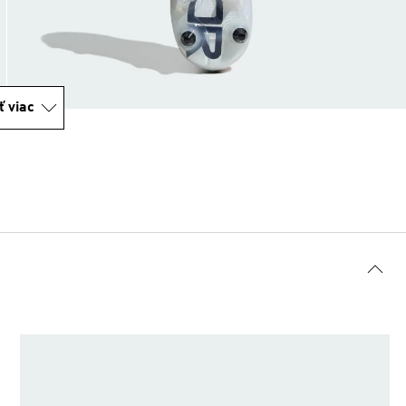
ť viac