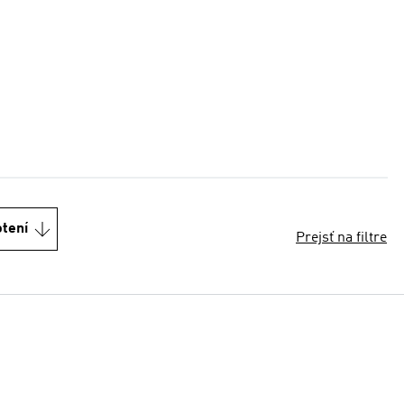
otení
Prejsť na filtre