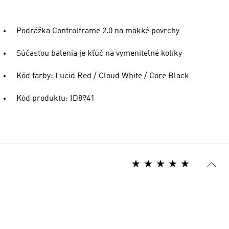
Podrážka Controlframe 2.0 na mäkké povrchy
Súčasťou balenia je kľúč na vymeniteľné kolíky
Kód farby: Lucid Red / Cloud White / Core Black
Kód produktu: ID8941