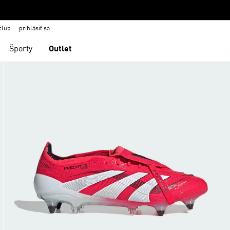
club
prihlásiť sa
Športy
Outlet