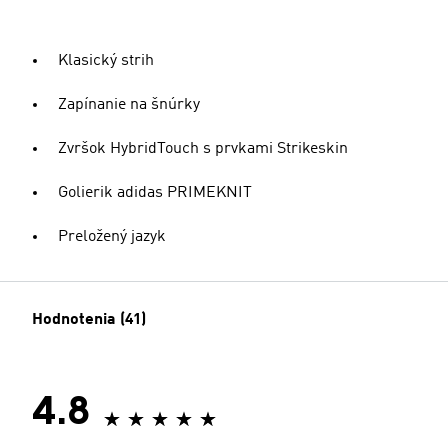
Klasický strih
Zapínanie na šnúrky
Zvršok HybridTouch s prvkami Strikeskin
Golierik adidas PRIMEKNIT
Preložený jazyk
Hodnotenia (41)
4.8