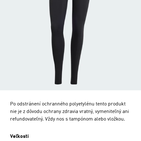
Po odstránení ochranného polyetylénu tento produkt
nie je z dôvodu ochrany zdravia vratný, vymeniteľný ani
refundovateľný. Vždy nos s tampónom alebo vložkou.
Veľkosti