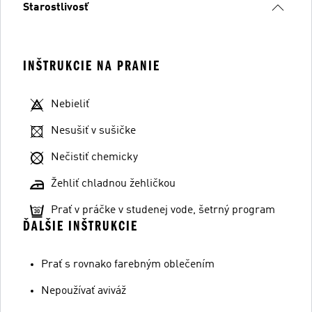
Starostlivosť
INŠTRUKCIE NA PRANIE
Nebieliť
Nesušiť v sušičke
Nečistiť chemicky
Žehliť chladnou žehličkou
Prať v práčke v studenej vode, šetrný program
ĎALŠIE INŠTRUKCIE
Prať s rovnako farebným oblečením
Nepoužívať aviváž