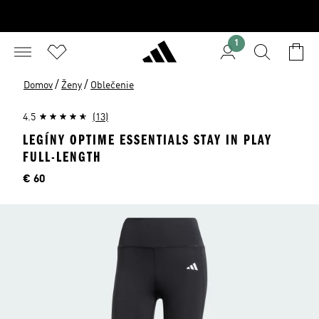
1
/
/
Domov
Ženy
Oblečenie
4.5
(13)
LEGÍNY OPTIME ESSENTIALS STAY IN PLAY
FULL-LENGTH
Cena
€ 60