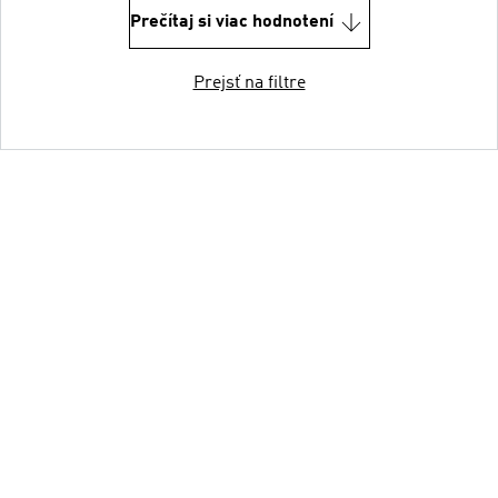
Prečítaj si viac hodnotení
Prejsť na filtre