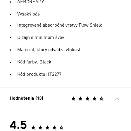
AEROREADY
Vysoký pás
Integrované absorpčné vrstvy Flow Shield
Dizajn s minimom švov
Materiál, ktorý odvádza vlhkosť
Kód farby: Black
Kód produktu: IT2277
Hodnotenia (13)
4.5