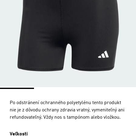
Po odstránení ochranného polyetylénu tento produkt
nie je z dôvodu ochrany zdravia vratný, vymeniteľný ani
refundovateľný. Vždy nos s tampónom alebo vložkou.
Veľkosti