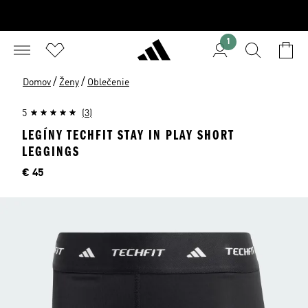
1
/
/
Domov
Ženy
Oblečenie
5
(3)
LEGÍNY TECHFIT STAY IN PLAY SHORT
LEGGINGS
Cena
€ 45