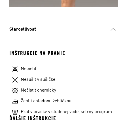
Starostlivosť
INŠTRUKCIE NA PRANIE
Nebieliť
Nesušiť v sušičke
Nečistiť chemicky
Žehliť chladnou žehličkou
Prať v práčke v studenej vode, šetrný program
ĎALŠIE INŠTRUKCIE