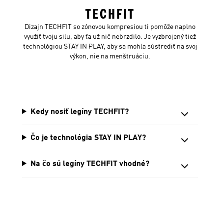
TECHFIT
Dizajn TECHFIT so zónovou kompresiou ti pomôže naplno
využiť tvoju silu, aby ťa už nič nebrzdilo. Je vyzbrojený tiež
technológiou STAY IN PLAY, aby sa mohla sústrediť na svoj
výkon, nie na menštruáciu.
Kedy nosiť legíny TECHFIT?
Čo je technológia STAY IN PLAY?
Na čo sú legíny TECHFIT vhodné?