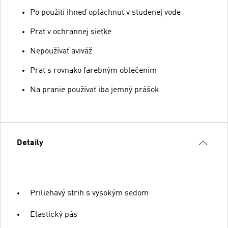
Po použití ihneď opláchnuť v studenej vode
Prať v ochrannej sieťke
Nepoužívať aviváž
Prať s rovnako farebným oblečením
Na pranie používať iba jemný prášok
Detaily
Priliehavý strih s vysokým sedom
Elastický pás