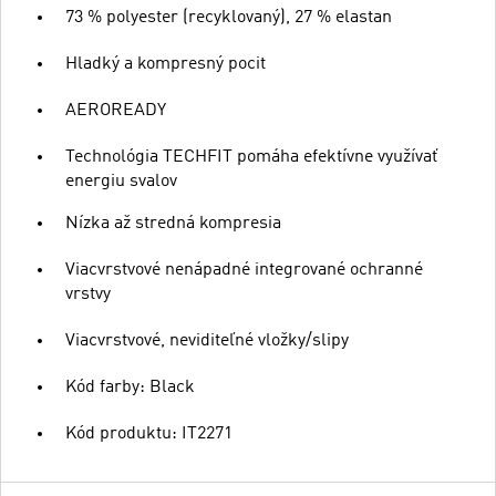
73 % polyester (recyklovaný), 27 % elastan
Hladký a kompresný pocit
AEROREADY
Technológia TECHFIT pomáha efektívne využívať
energiu svalov
Nízka až stredná kompresia
Viacvrstvové nenápadné integrované ochranné
vrstvy
Viacvrstvové, neviditeľné vložky/slipy
Kód farby: Black
Kód produktu: IT2271