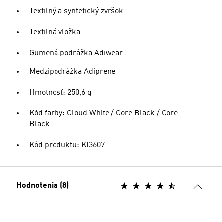
Textilný a syntetický zvršok
Textilná vložka
Gumená podrážka Adiwear
Medzipodrážka Adiprene
Hmotnosť: 250,6 g
Kód farby: Cloud White / Core Black / Core
Black
Kód produktu: KI3607
Hodnotenia (8)