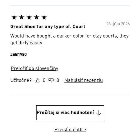
23. júla 2026
Great Shoe for any type of. Court
Would have bought a darker color for clay courts, they
get dirty easily
JSB1980
Preložiť do slovenčiny
Užitočné?
0
0
Nahlásiť recenziu
Prečítaj si viac hodnotení
Prejsť na filtre