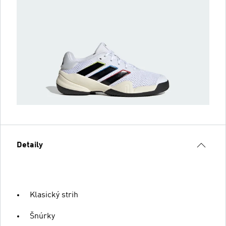
Detaily
Klasický strih
Šnúrky