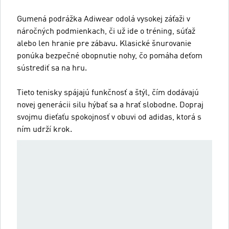
Gumená podrážka Adiwear odolá vysokej záťaži v
náročných podmienkach, či už ide o tréning, súťaž
alebo len hranie pre zábavu. Klasické šnurovanie
ponúka bezpečné obopnutie nohy, čo pomáha deťom
sústrediť sa na hru.
Tieto tenisky spájajú funkčnosť a štýl, čím dodávajú
novej generácii silu hýbať sa a hrať slobodne. Dopraj
svojmu dieťaťu spokojnosť v obuvi od adidas, ktorá s
ním udrží krok.