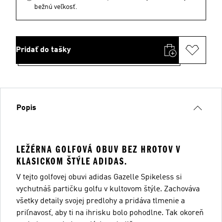
bežnú veľkosť.
Pridať do tašky
Popis
LEŽÉRNA GOLFOVÁ OBUV BEZ HROTOV V
KLASICKOM ŠTÝLE ADIDAS.
V tejto golfovej obuvi adidas Gazelle Spikeless si
vychutnáš partičku golfu v kultovom štýle. Zachováva
všetky detaily svojej predlohy a pridáva tlmenie a
priľnavosť, aby ti na ihrisku bolo pohodlne. Tak okoreň