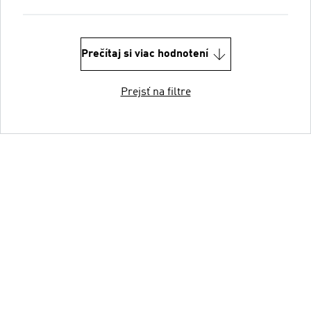
Prečítaj si viac hodnotení
Prejsť na filtre