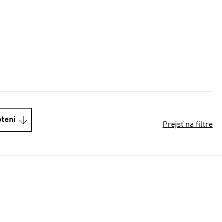
otení
Prejsť na filtre