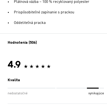
Plátnová väzba – 100 % recyklovaný polyester
Prispôsobiteľné zapínanie s prackou
Oddeliteľná pracka
Hodnotenia (506)
4.9
Kvalita
nedostatočné
vynikajúce