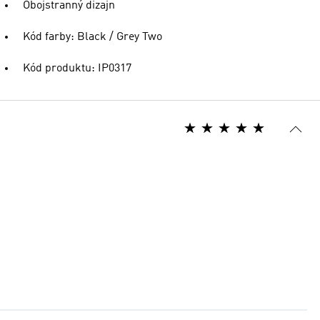
Obojstranný dizajn
Kód farby: Black / Grey Two
Kód produktu: IP0317