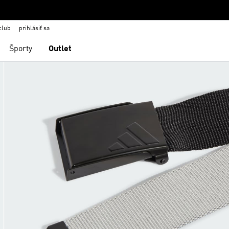
club
prihlásiť sa
Športy
Outlet