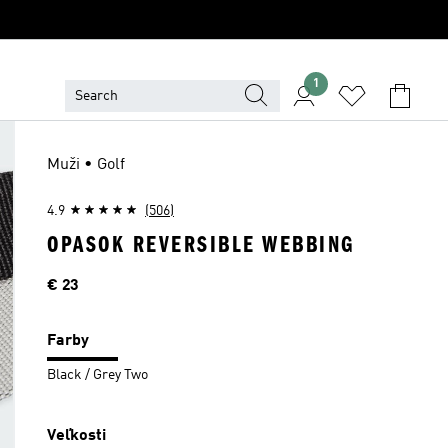
1
Muži • Golf
4.9
(506)
OPASOK REVERSIBLE WEBBING
Cena
€ 23
Farby
Black / Grey Two
Veľkosti