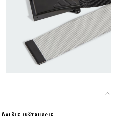
ĎALŠIE INŠTRUKCIE