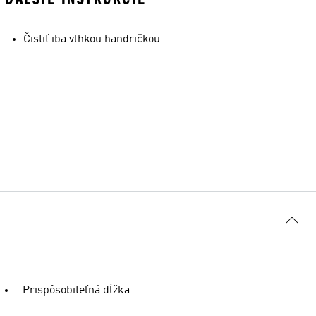
Čistiť iba vlhkou handričkou
Prispôsobiteľná dĺžka