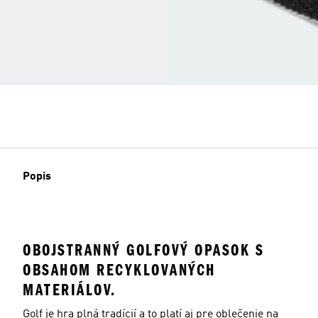
Popis
OBOJSTRANNÝ GOLFOVÝ OPASOK S
OBSAHOM RECYKLOVANÝCH
MATERIÁLOV.
Golf je hra plná tradícií a to platí aj pre oblečenie na