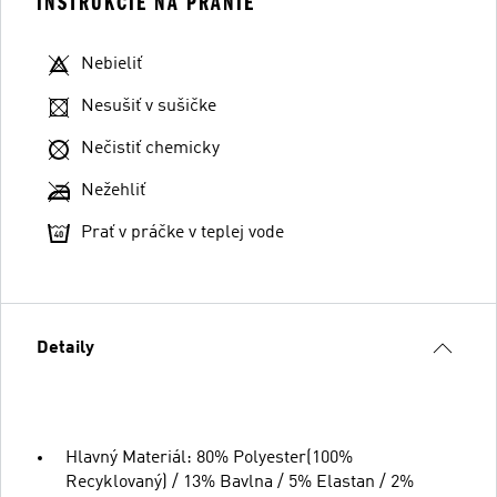
INŠTRUKCIE NA PRANIE
Nebieliť
Nesušiť v sušičke
Nečistiť chemicky
Nežehliť
Prať v práčke v teplej vode
Detaily
Hlavný Materiál: 80% Polyester(100%
Recyklovaný) / 13% Bavlna / 5% Elastan / 2%