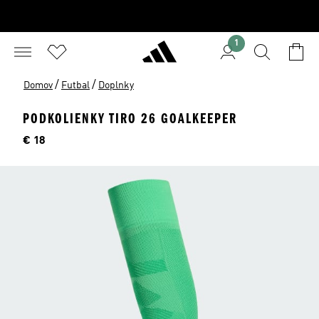
1
/
/
Domov
Futbal
Doplnky
PODKOLIENKY TIRO 26 GOALKEEPER
Cena
€ 18