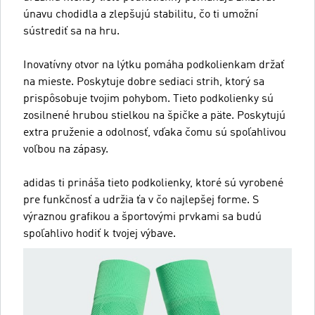
únavu chodidla a zlepšujú stabilitu, čo ti umožní
sústrediť sa na hru.
Inovatívny otvor na lýtku pomáha podkolienkam držať
na mieste. Poskytuje dobre sediaci strih, ktorý sa
prispôsobuje tvojim pohybom. Tieto podkolienky sú
zosilnené hrubou stielkou na špičke a päte. Poskytujú
extra pruženie a odolnosť, vďaka čomu sú spoľahlivou
voľbou na zápasy.
adidas ti prináša tieto podkolienky, ktoré sú vyrobené
pre funkčnosť a udržia ťa v čo najlepšej forme. S
výraznou grafikou a športovými prvkami sa budú
spoľahlivo hodiť k tvojej výbave.