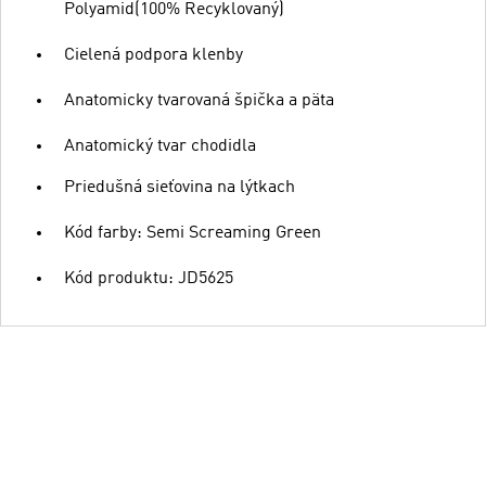
Polyamid(100% Recyklovaný)
Cielená podpora klenby
Anatomicky tvarovaná špička a päta
Anatomický tvar chodidla
Priedušná sieťovina na lýtkach
Kód farby: Semi Screaming Green
Kód produktu: JD5625