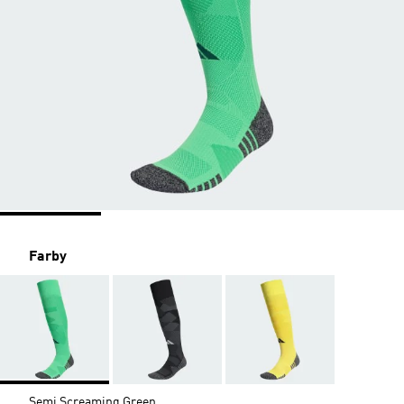
Farby
Semi Screaming Green