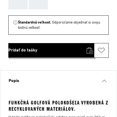
AAA
AAA
Štandardná veľkosť.
Odporúčame objednať si svoju
bežnú veľkosť.
Pridať do tašky
Popis
FUNKČNÁ GOLFOVÁ POLOKOŠEĽA VYROBENÁ Z
RECYKLOVANÝCH MATERIÁLOV.