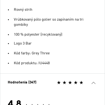
Rovný strih
Vrúbkovaný pólo golier so zapínaním na tri
gombíky
100 % polyester (recyklovaný)
Logo 3 Bar
Kód farby: Grey Three
Kód produktu: IU4448
Hodnotenia (347)
4.8