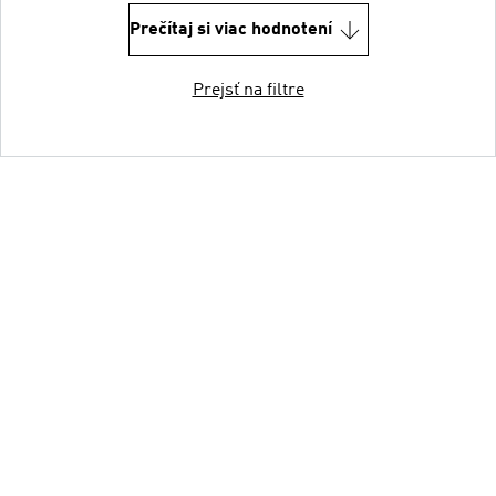
Prečítaj si viac hodnotení
Prejsť na filtre