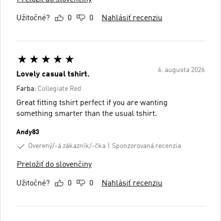
Užitočné?
0
0
Nahlásiť recenziu
6. augusta 2026
Lovely casual tshirt.
Farba:
Collegiate Red
Great fitting tshirt perfect if you are wanting
something smarter than the usual tshirt.
Andy83
Overený/-á zákazník/-čka
Sponzorovaná recenzia
Preložiť do slovenčiny
Užitočné?
0
0
Nahlásiť recenziu