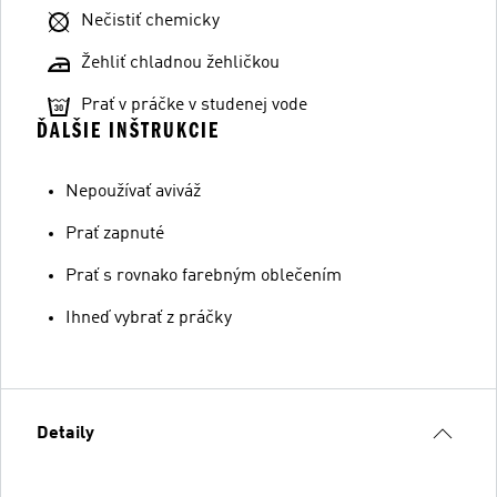
Nečistiť chemicky
Žehliť chladnou žehličkou
Prať v práčke v studenej vode
ĎALŠIE INŠTRUKCIE
Nepoužívať aviváž
Prať zapnuté
Prať s rovnako farebným oblečením
Ihneď vybrať z práčky
Detaily