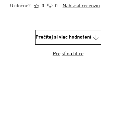
Užitočné?
0
0
Nahlásiť recenziu
Prečítaj si viac hodnotení
Prejsť na filtre