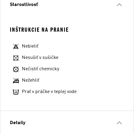
Starostlivosť
INŠTRUKCIE NA PRANIE
Nebieliť
Nesušiť v sušičke
Nečistiť chemicky
Nežehliť
Prať v práčke v teplej vode
Detaily