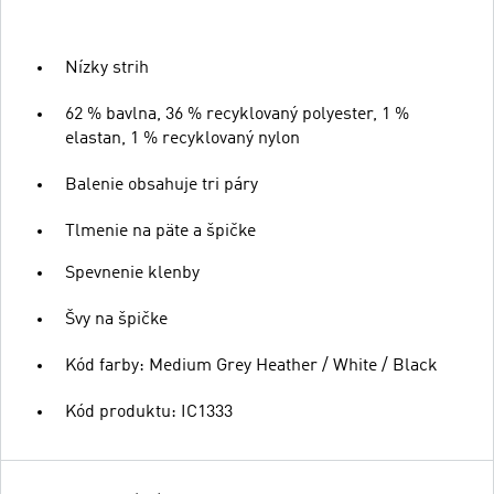
Nízky strih
62 % bavlna, 36 % recyklovaný polyester, 1 %
elastan, 1 % recyklovaný nylon
Balenie obsahuje tri páry
Tlmenie na päte a špičke
Spevnenie klenby
Švy na špičke
Kód farby: Medium Grey Heather / White / Black
Kód produktu: IC1333