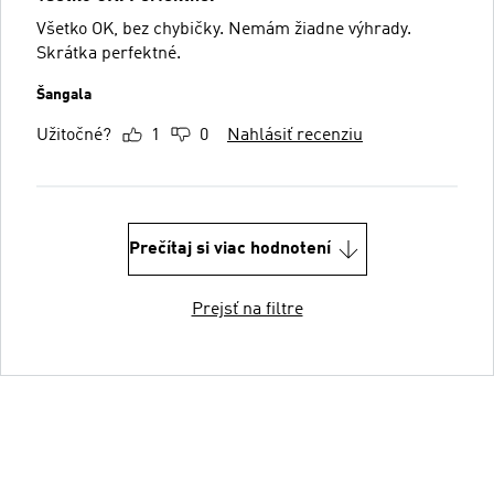
Všetko OK, bez chybičky. Nemám žiadne výhrady.
Skrátka perfektné.
Šangala
Užitočné?
1
0
Nahlásiť recenziu
Prečítaj si viac hodnotení
Prejsť na filtre