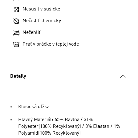
Nesušiť v sušičke
Nečistiť chemicky
Nežehliť
Prať v práčke v teplej vode
Detaily
Klasická dĺžka
Hlavný Materiál: 65% Bavlna / 31%
Polyester(100% Recyklovaný) / 3% Elastan / 1%
Polyamid(100% Recyklovaný)