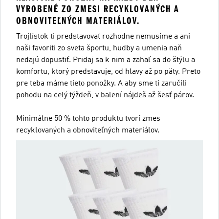
VYROBENÉ ZO ZMESI RECYKLOVANÝCH A
OBNOVITEĽNÝCH MATERIÁLOV.
Trojlístok ti predstavovať rozhodne nemusíme a ani
naši favoriti zo sveta športu, hudby a umenia naň
nedajú dopustiť. Pridaj sa k nim a zahaľ sa do štýlu a
komfortu, ktorý predstavuje, od hlavy až po päty. Preto
pre teba máme tieto ponožky. A aby sme ti zaručili
pohodu na celý týždeň, v balení nájdeš až šesť párov.
Minimálne 50 % tohto produktu tvorí zmes
recyklovaných a obnoviteľných materiálov.