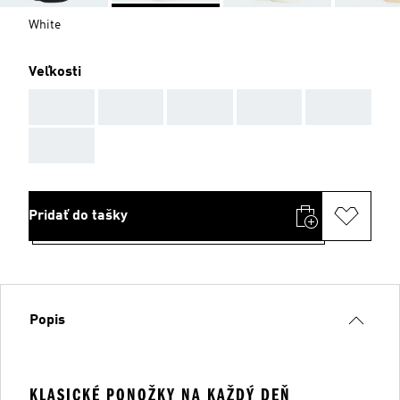
White
Veľkosti
AAA
AAA
AAA
AAA
AAA
AAA
Pridať do tašky
Popis
KLASICKÉ PONOŽKY NA KAŽDÝ DEŇ