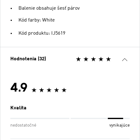
Balenie obsahuje šesť párov
Kód farby: White
Kód produktu: IJ5619
Hodnotenia (32)
4.9
Kvalita
nedostatočné
vynikajúce