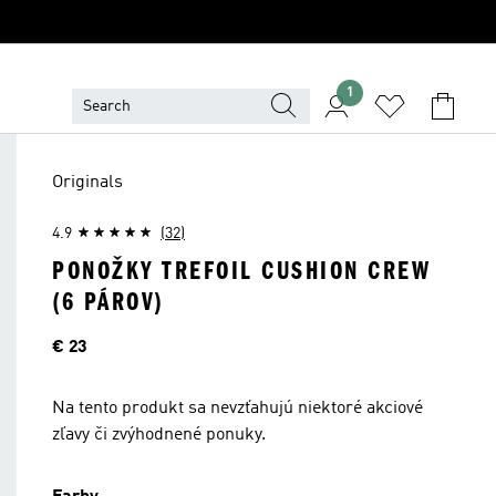
1
Originals
4.9
(32)
PONOŽKY TREFOIL CUSHION CREW
(6 PÁROV)
Cena
€ 23
Na tento produkt sa nevzťahujú niektoré akciové
zľavy či zvýhodnené ponuky.