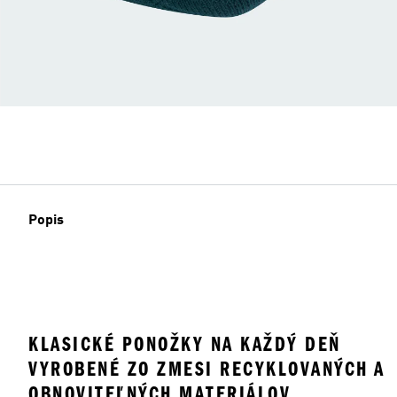
Popis
KLASICKÉ PONOŽKY NA KAŽDÝ DEŇ
VYROBENÉ ZO ZMESI RECYKLOVANÝCH A
OBNOVITEĽNÝCH MATERIÁLOV.