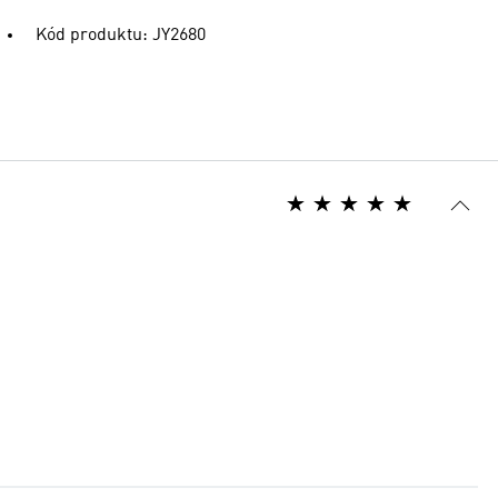
Kód produktu: JY2680