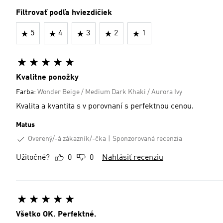
Filtrovať podľa hviezdičiek
5
4
3
2
1
Kvalitne ponožky
Farba:
Wonder Beige / Medium Dark Khaki / Aurora Ivy
Kvalita a kvantita s v porovnaní s perfektnou cenou.
Matus
Overený/-á zákazník/-čka
Sponzorovaná recenzia
Užitočné?
0
0
Nahlásiť recenziu
Všetko OK. Perfektné.