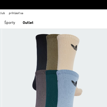
club
prihlásiť sa
Športy
Outlet