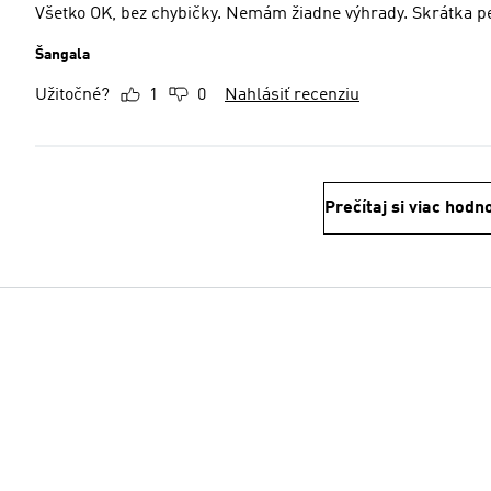
Všetko OK, bez chybičky. Nemám žiadne výhrady. Skrátka p
Šangala
Užitočné?
1
0
Nahlásiť recenziu
Prečítaj si viac hodn