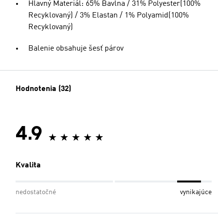
Hlavný Materiál: 65% Bavlna / 31% Polyester(100%
Recyklovaný) / 3% Elastan / 1% Polyamid(100%
Recyklovaný)
Balenie obsahuje šesť párov
Hodnotenia (32)
4.9
Kvalita
nedostatočné
vynikajúce